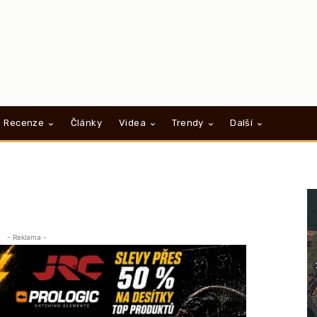
Recenze
Články
Videa
Trendy
Další
- Reklama -