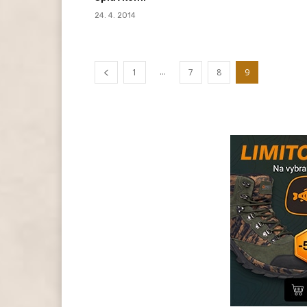
24. 4. 2014
...
1
7
8
9