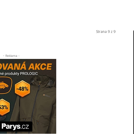
Strana 9 z 9
- Reklama -