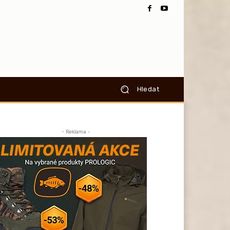
Hledat
- Reklama -