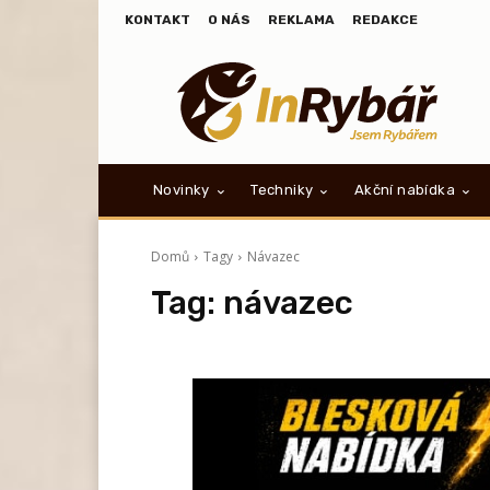
KONTAKT
O NÁS
REKLAMA
REDAKCE
Novinky
Techniky
Akční nabídka
Domů
Tagy
Návazec
Tag:
návazec