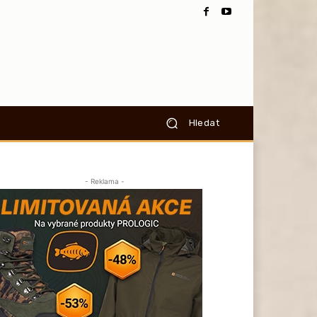
Hledat
- Reklama -