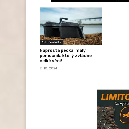
Akční nabídka
Naprostá pecka: malý
pomocník, který zvládne
velké věci!
2. 10. 2024