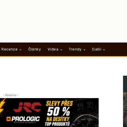
Recenze
Články
Videa
Trendy
Další
- Reklama -