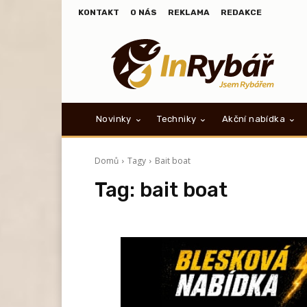
KONTAKT
O NÁS
REKLAMA
REDAKCE
Novinky
Techniky
Akční nabídka
Domů
Tagy
Bait boat
Tag:
bait boat