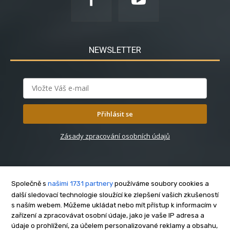
NEWSLETTER
Přihlásit se
Zásady zpracování osobních údajů
Společně s
našimi 1731 partnery
používáme soubory cookies a
další sledovací technologie sloužící ke zlepšení vašich zkušeností
s naším webem. Můžeme ukládat nebo mít přístup k informacím v
O nás
zařízení a zpracovávat osobní údaje, jako je vaše IP adresa a
Kontakt
údaje o prohlížení, za účelem personalizované reklamy a obsahu,