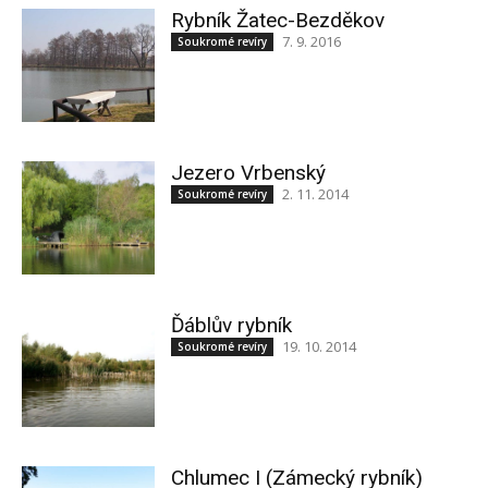
Rybník Žatec-Bezděkov
7. 9. 2016
Soukromé revíry
Jezero Vrbenský
2. 11. 2014
Soukromé revíry
Ďáblův rybník
19. 10. 2014
Soukromé revíry
Chlumec I (Zámecký rybník)