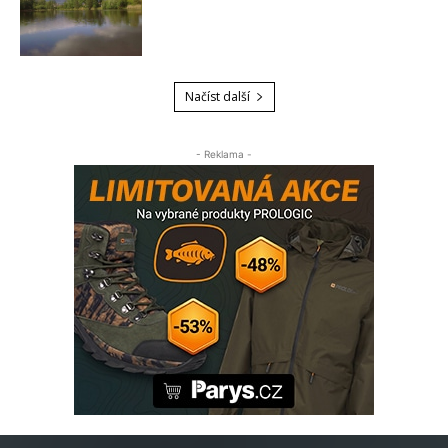
Načíst další
- Reklama -