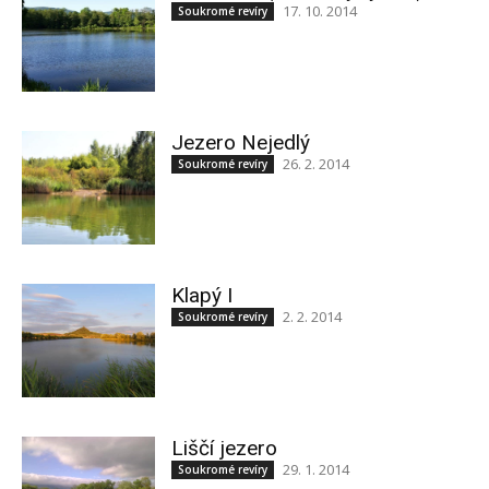
17. 10. 2014
Soukromé revíry
Jezero Nejedlý
26. 2. 2014
Soukromé revíry
Klapý I
2. 2. 2014
Soukromé revíry
Liščí jezero
29. 1. 2014
Soukromé revíry