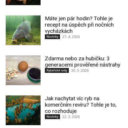
Máte jen pár hodin? Tohle je
recept na úspěch při nočních
vycházkách
27. 4. 2026
Novinky
Zdarma nebo za hubičku: 3
generacemi prověřené nástrahy
30. 3. 2026
Rybářské rady
Jak nachytat víc ryb na
komerčním revíru? Tohle je to,
co rozhoduje
22. 3. 2026
Novinky