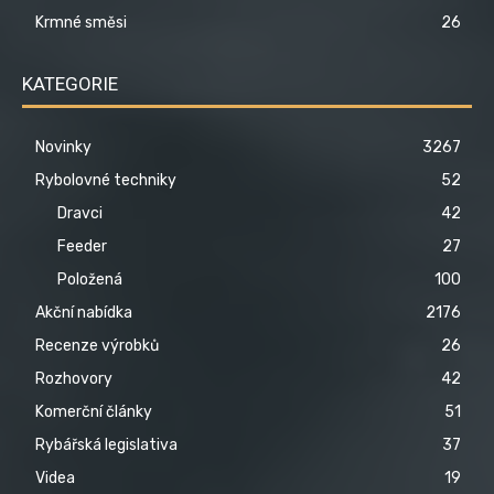
Krmné směsi
26
KATEGORIE
Novinky
3267
Rybolovné techniky
52
Dravci
42
Feeder
27
Položená
100
Akční nabídka
2176
Recenze výrobků
26
Rozhovory
42
Komerční články
51
Rybářská legislativa
37
Videa
19