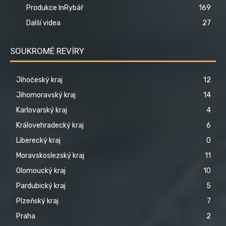
Produkce InRybář
169
Další videa
27
SOUKROMÉ REVÍRY
Jihočeský kraj
12
Jihomoravský kraj
14
Karlovarský kraj
4
Královehradecký kraj
6
Liberecký kraj
0
Moravskoslezský kraj
11
Olomoucký kraj
10
Pardubický kraj
5
Plzeňský kraj
7
Praha
2