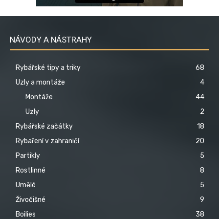
NÁVODY A NÁSTRAHY
Rybářské tipy a triky
68
Uzly a montáže
4
Montáže
44
Uzly
2
Rybářské začátky
18
Rybaření v zahraničí
20
Partikly
5
Rostlinné
8
Umělé
5
Živočišné
9
Boilies
38