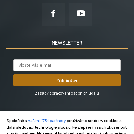
NEWSLETTER
Přihlásit se
Zásady zpracování osobních údajů
Společně s
našimi 1731 partnery
používáme soubory cookies a
další sledovací technologie sloužící ke zlepšení vašich zkušeností
s naším webem. Můžeme ukládat nebo mít přístup k informacím v