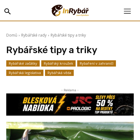
Domů
Rybářské rady
Rybářské tipy a triky
Rybářské tipy a triky
Rybářské začátky
Rybářský kroužek
Rybaření v zahraničí
Rybářská legislativa
Rybářská věda
- Reklama -