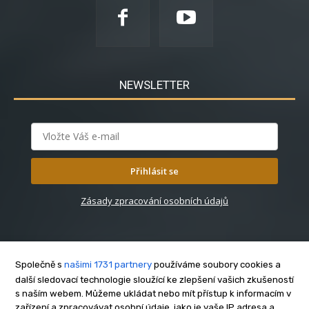
NEWSLETTER
Přihlásit se
Zásady zpracování osobních údajů
Společně s
našimi 1731 partnery
používáme soubory cookies a
další sledovací technologie sloužící ke zlepšení vašich zkušeností
s naším webem. Můžeme ukládat nebo mít přístup k informacím v
O nás
zařízení a zpracovávat osobní údaje, jako je vaše IP adresa a