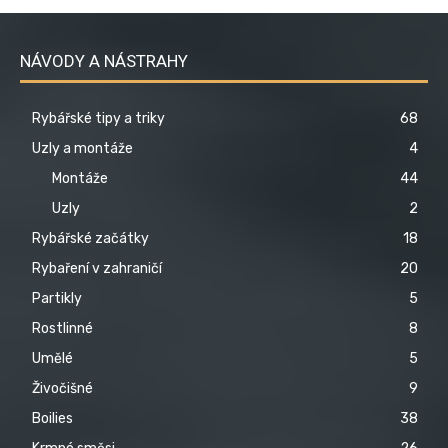
NÁVODY A NÁSTRAHY
Rybářské tipy a triky
68
Uzly a montáže
4
Montáže
44
Uzly
2
Rybářské začátky
18
Rybaření v zahraničí
20
Partikly
5
Rostlinné
8
Umělé
5
Živočišné
9
Boilies
38