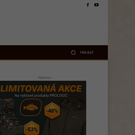
Hledat
- Reklama -