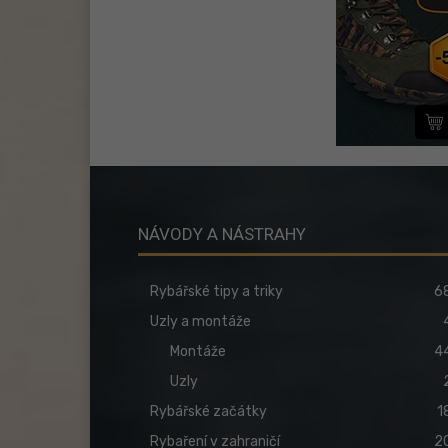
NÁVODY A NÁSTRAHY
Rybářské tipy a triky
6
Uzly a montáže
Montáže
4
Uzly
Rybářské začátky
1
Rybaření v zahraničí
2