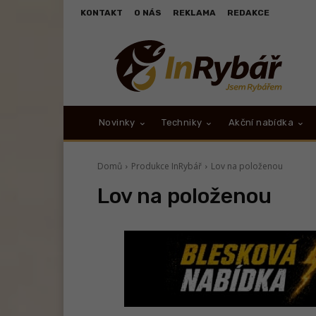
KONTAKT
O NÁS
REKLAMA
REDAKCE
Novinky
Techniky
Akční nabídka
Domů
Produkce InRybář
Lov na položenou
Lov na položenou