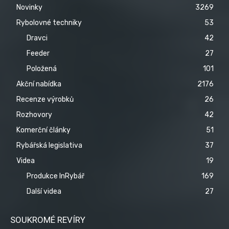
Novinky
3269
Rybolovné techniky
53
Dravci
42
Feeder
27
Položená
101
Akční nabídka
2176
Recenze výrobků
26
Rozhovory
42
Komerční články
51
Rybářská legislativa
37
Videa
19
Produkce InRybář
169
Další videa
27
SOUKROMÉ REVÍRY