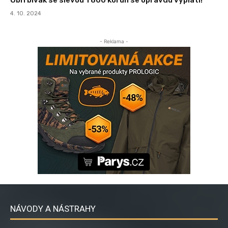
4. 10. 2024
- Reklama -
NÁVODY A NÁSTRAHY