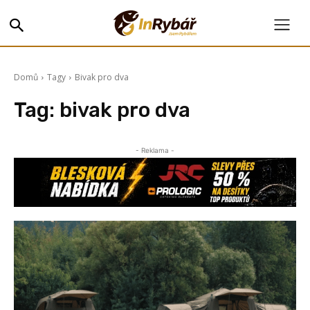
Domů
Tagy
Bivak pro dva
Tag:
bivak pro dva
- Reklama -