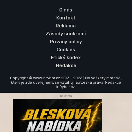
O nás
Kontakt
Reklama
Zásady soukromí
Privacy policy
Cookies
Etický kodex
Redakce
Copyright © www.inrybar.cz 2013 - 2026 | Na veškerý materiál,
který je zde uveřejněný, se vztahují autorská práva. Redakce
InRybar.cz.
- Reklama -