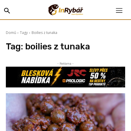
Domů
Tagy
Boilies z tunaka
Tag:
boilies z tunaka
- Reklama -