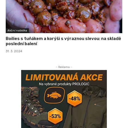
Akční nabídka
Boilies s tuňákem a korýši s výraznou slevou: na skladě
poslední balení
31. 3. 2024
- Reklama -