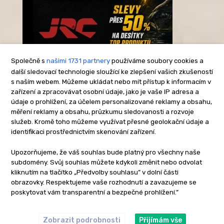
Společně s
našimi 1731 partnery
používáme soubory cookies a
další sledovací technologie sloužící ke zlepšení vašich zkušeností
s naším webem. Můžeme ukládat nebo mít přístup k informacím v
-Reklama-
zařízení a zpracovávat osobní údaje, jako je vaše IP adresa a
údaje o prohlížení, za účelem personalizované reklamy a obsahu,
měření reklamy a obsahu, průzkumu sledovanosti a rozvoje
služeb. Kromě toho můžeme využívat přesné geolokační údaje a
identifikaci prostřednictvím skenování zařízení.
Upozorňujeme, že váš souhlas bude platný pro všechny naše
subdomény. Svůj souhlas můžete kdykoli změnit nebo odvolat
kliknutím na tlačítko „Předvolby souhlasu” v dolní části
obrazovky. Respektujeme vaše rozhodnutí a zavazujeme se
poskytovat vám transparentní a bezpečné prohlížení.”
Zobrazit podrobnosti
Přijímám vše