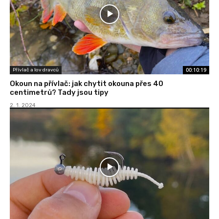
00:10:19
Přívlač a lov dravců
Okoun na přívlač: jak chytit okouna přes 40
centimetrů? Tady jsou tipy
2. 1. 2024