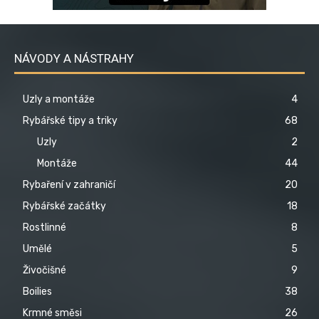
NÁVODY A NÁSTRAHY
Uzly a montáže
4
Rybářské tipy a triky
68
Uzly
2
Montáže
44
Rybaření v zahraničí
20
Rybářské začátky
18
Rostlinné
8
Umělé
5
Živočišné
9
Boilies
38
Krmné směsi
26