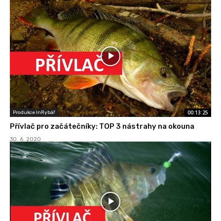
00:13:25
Produkce InRybář
Přívlač pro začátečníky: TOP 3 nástrahy na okouna
30. 6. 2020