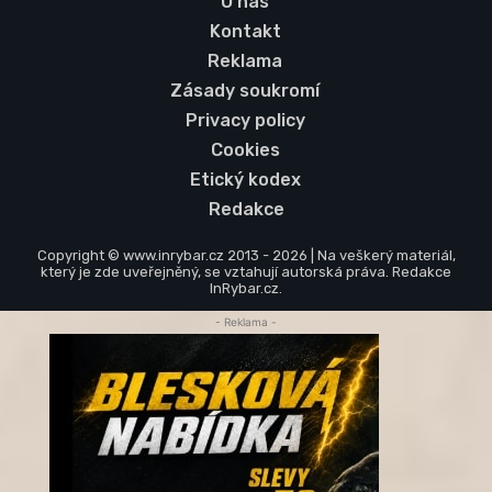
O nás
Kontakt
Reklama
Zásady soukromí
Privacy policy
Cookies
Etický kodex
Redakce
Copyright © www.inrybar.cz 2013 - 2026 | Na veškerý materiál,
který je zde uveřejněný, se vztahují autorská práva. Redakce
InRybar.cz.
- Reklama -