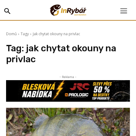
Domů
Tagy
Jak chytat okouny na privlac
Tag:
jak chytat okouny na
privlac
- Reklama -