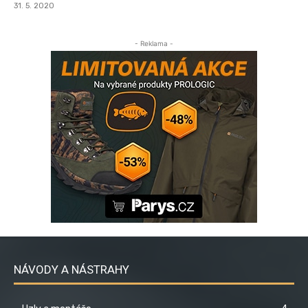
31. 5. 2020
- Reklama -
NÁVODY A NÁSTRAHY