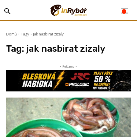
Domů
Tagy
Jak nasbirat zizaly
Tag:
jak nasbirat zizaly
- Reklama -