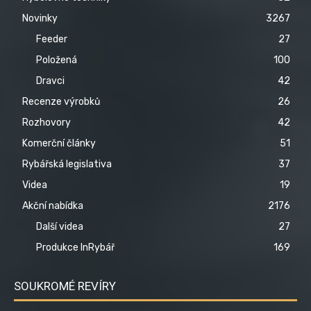
Novinky
3267
Feeder
27
Položená
100
Dravci
42
Recenze výrobků
26
Rozhovory
42
Komerční články
51
Rybářská legislativa
37
Videa
19
Akční nabídka
2176
Další videa
27
Produkce InRybář
169
SOUKROMÉ REVÍRY