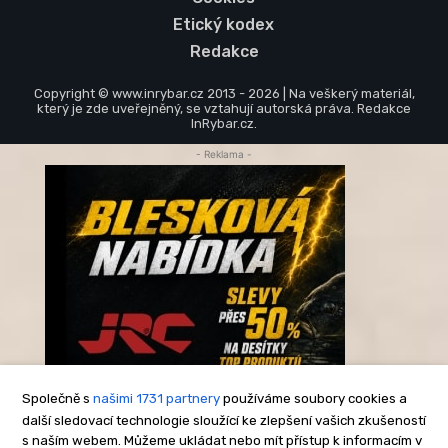
Etický kodex
Redakce
Copyright © www.inrybar.cz 2013 - 2026 | Na veškerý materiál,
který je zde uveřejněný, se vztahují autorská práva. Redakce
InRybar.cz.
- Reklama -
Společně s
našimi 1731 partnery
používáme soubory cookies a
další sledovací technologie sloužící ke zlepšení vašich zkušeností
s naším webem. Můžeme ukládat nebo mít přístup k informacím v