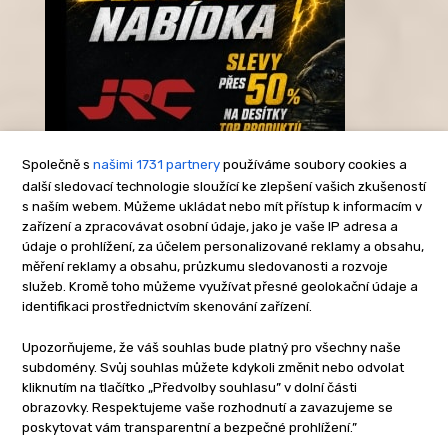
Společně s
našimi 1731 partnery
používáme soubory cookies a
další sledovací technologie sloužící ke zlepšení vašich zkušeností
s naším webem. Můžeme ukládat nebo mít přístup k informacím v
-Reklama-
zařízení a zpracovávat osobní údaje, jako je vaše IP adresa a
údaje o prohlížení, za účelem personalizované reklamy a obsahu,
měření reklamy a obsahu, průzkumu sledovanosti a rozvoje
služeb. Kromě toho můžeme využívat přesné geolokační údaje a
identifikaci prostřednictvím skenování zařízení.
Upozorňujeme, že váš souhlas bude platný pro všechny naše
subdomény. Svůj souhlas můžete kdykoli změnit nebo odvolat
kliknutím na tlačítko „Předvolby souhlasu” v dolní části
obrazovky. Respektujeme vaše rozhodnutí a zavazujeme se
poskytovat vám transparentní a bezpečné prohlížení.”