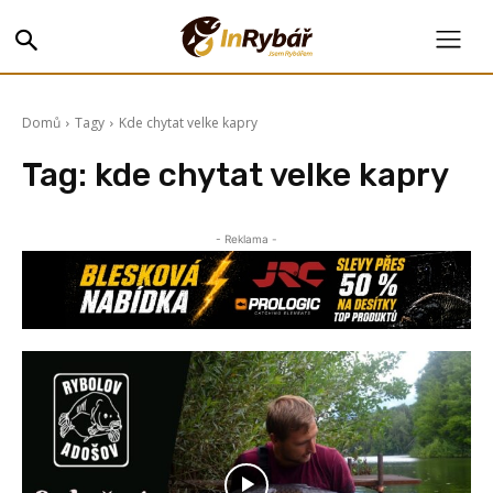
Domů
Tagy
Kde chytat velke kapry
Tag:
kde chytat velke kapry
- Reklama -