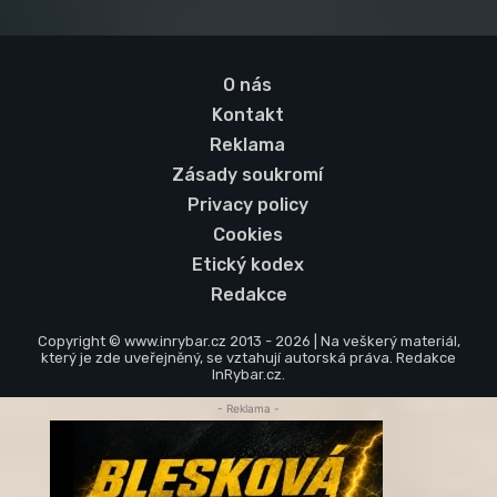
O nás
Kontakt
Reklama
Zásady soukromí
Privacy policy
Cookies
Etický kodex
Redakce
Copyright © www.inrybar.cz 2013 - 2026 | Na veškerý materiál,
který je zde uveřejněný, se vztahují autorská práva. Redakce
InRybar.cz.
- Reklama -