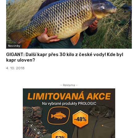
Novinky
GIGANT: Další kapr přes 30 kilo z české vody! Kde byl
kapr uloven?
4. 10. 2018
- Reklama -