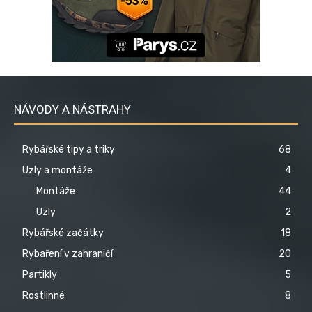
NÁVODY A NÁSTRAHY
Rybářské tipy a triky
68
Uzly a montáže
4
Montáže
44
Uzly
2
Rybářské začátky
18
Rybaření v zahraničí
20
Partikly
5
Rostlinné
8