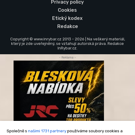
Privacy policy
Cookies
Etický kodex
Redakce
Copyright © www.inrybar.cz 2013 - 2026 | Na veškerý materiál,
který je zde uveřejněný, se vztahují autorská práva. Redakce
InRybar.cz.
- Reklama -
Společně s
našimi 1731 partnery
používáme soubory cookies a