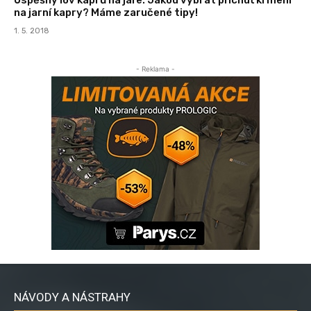
na jarní kapry? Máme zaručené tipy!
1. 5. 2018
- Reklama -
NÁVODY A NÁSTRAHY