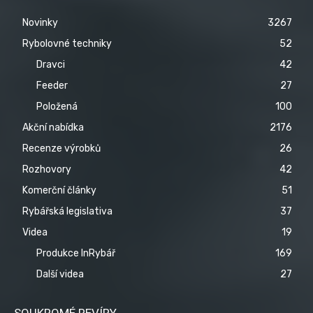
Novinky
3267
Rybolovné techniky
52
Dravci
42
Feeder
27
Položená
100
Akční nabídka
2176
Recenze výrobků
26
Rozhovory
42
Komerční články
51
Rybářská legislativa
37
Videa
19
Produkce InRybář
169
Další videa
27
SOUKROMÉ REVÍRY