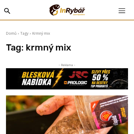
Domů
Tagy
Krmný mix
Tag:
krmný mix
- Reklama -