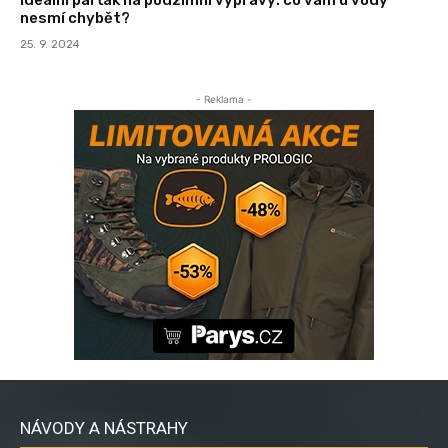
nesmí chybět?
25. 9. 2024
- Reklama -
NÁVODY A NÁSTRAHY