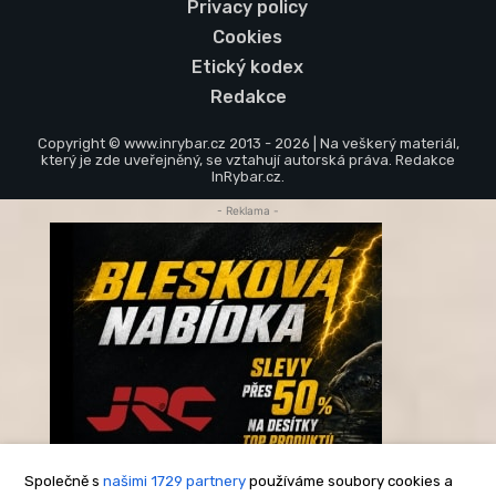
Privacy policy
Cookies
Etický kodex
Redakce
Copyright © www.inrybar.cz 2013 - 2026 | Na veškerý materiál,
který je zde uveřejněný, se vztahují autorská práva. Redakce
InRybar.cz.
- Reklama -
Společně s
našimi 1729 partnery
používáme soubory cookies a