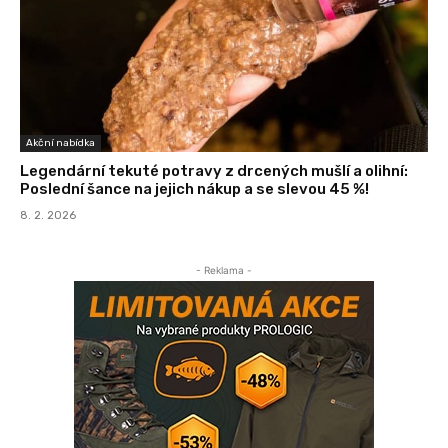
Akční nabídka
Legendární tekuté potravy z drcených mušlí a olihní:
Poslední šance na jejich nákup a se slevou 45 %!
8. 2. 2026
- Reklama -