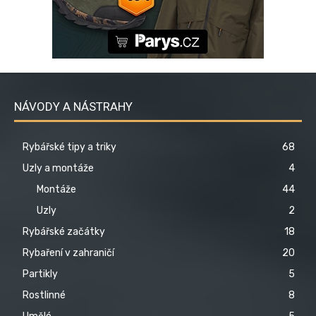
NÁVODY A NÁSTRAHY
Rybářské tipy a triky
68
Uzly a montáže
4
Montáže
44
Uzly
2
Rybářské začátky
18
Rybaření v zahraničí
20
Partikly
5
Rostlinné
8