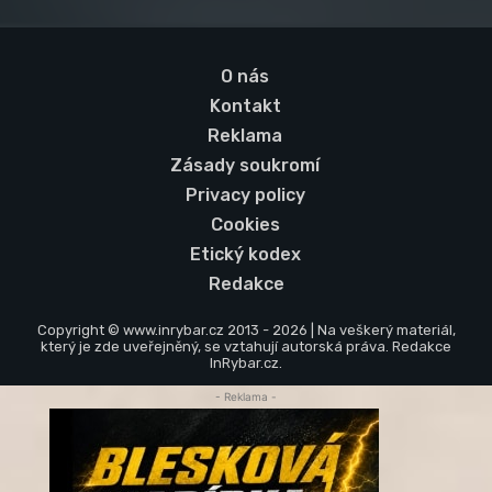
O nás
Kontakt
Reklama
Zásady soukromí
Privacy policy
Cookies
Etický kodex
Redakce
Copyright © www.inrybar.cz 2013 - 2026 | Na veškerý materiál,
který je zde uveřejněný, se vztahují autorská práva. Redakce
InRybar.cz.
- Reklama -