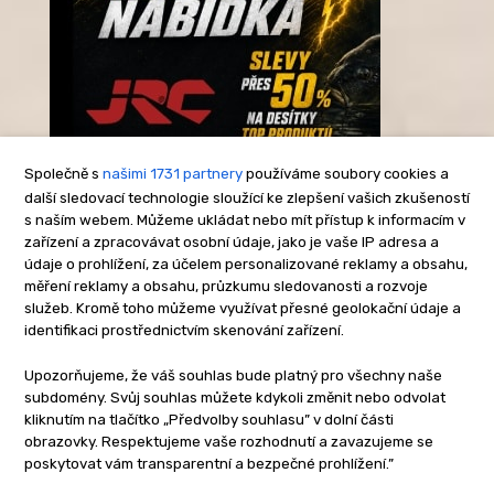
Společně s
našimi 1731 partnery
používáme soubory cookies a
další sledovací technologie sloužící ke zlepšení vašich zkušeností
s naším webem. Můžeme ukládat nebo mít přístup k informacím v
-Reklama-
zařízení a zpracovávat osobní údaje, jako je vaše IP adresa a
údaje o prohlížení, za účelem personalizované reklamy a obsahu,
měření reklamy a obsahu, průzkumu sledovanosti a rozvoje
služeb. Kromě toho můžeme využívat přesné geolokační údaje a
identifikaci prostřednictvím skenování zařízení.
Upozorňujeme, že váš souhlas bude platný pro všechny naše
subdomény. Svůj souhlas můžete kdykoli změnit nebo odvolat
kliknutím na tlačítko „Předvolby souhlasu” v dolní části
obrazovky. Respektujeme vaše rozhodnutí a zavazujeme se
poskytovat vám transparentní a bezpečné prohlížení.”