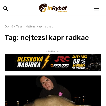
Domů
Tagy
Nejtezsi kapr radkac
Tag:
nejtezsi kapr radkac
- Reklama -