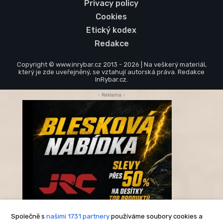
Privacy policy
Cookies
Etický kodex
Redakce
Copyright © www.inrybar.cz 2013 - 2026 | Na veškerý materiál,
který je zde uveřejněný, se vztahují autorská práva. Redakce
InRybar.cz.
- Reklama -
Společně s
našimi 1731 partnery
používáme soubory cookies a