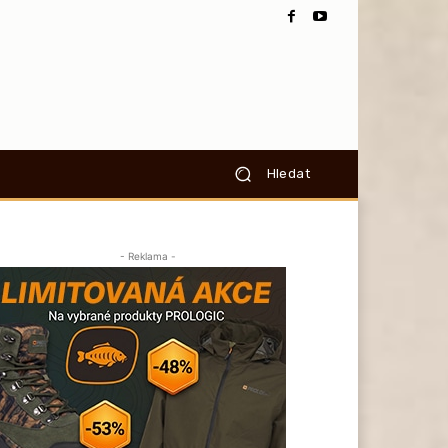
Hledat
- Reklama -