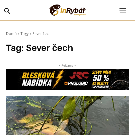
Domů
Tagy
Sever čech
Tag:
Sever čech
- Reklama -