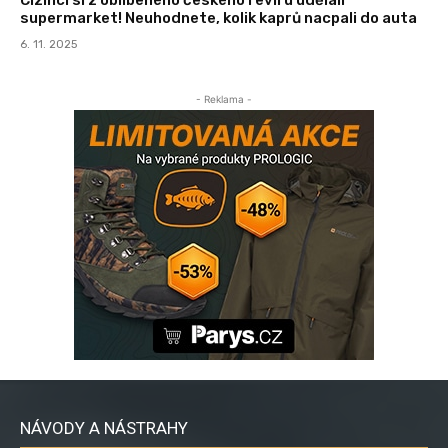
supermarket! Neuhodnete, kolik kaprů nacpali do auta
6. 11. 2025
- Reklama -
NÁVODY A NÁSTRAHY