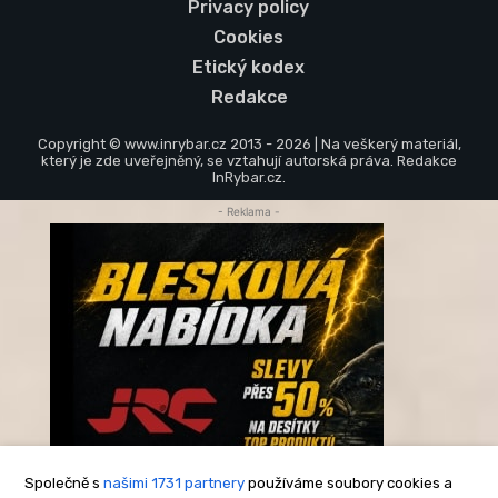
Privacy policy
Cookies
Etický kodex
Redakce
Copyright © www.inrybar.cz 2013 - 2026 | Na veškerý materiál,
který je zde uveřejněný, se vztahují autorská práva. Redakce
InRybar.cz.
- Reklama -
Společně s
našimi 1731 partnery
používáme soubory cookies a