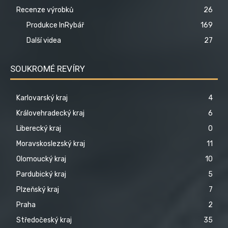
Recenze výrobků
26
Produkce InRybář
169
Další videa
27
SOUKROMÉ REVÍRY
Karlovarský kraj
4
Královehradecký kraj
6
Liberecký kraj
0
Moravskoslezský kraj
11
Olomoucký kraj
10
Pardubický kraj
5
Plzeňský kraj
7
Praha
2
Středočeský kraj
35