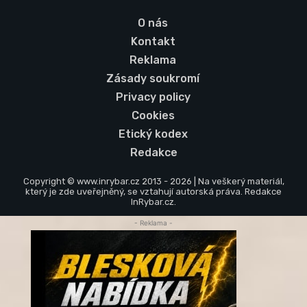
O nás
Kontakt
Reklama
Zásady soukromí
Privacy policy
Cookies
Etický kodex
Redakce
Copyright © www.inrybar.cz 2013 - 2026 | Na veškerý materiál,
který je zde uveřejněný, se vztahují autorská práva. Redakce
InRybar.cz.
- Reklama -