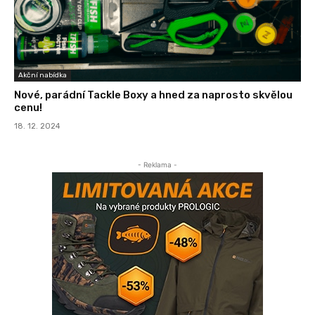
Akční nabídka
Nové, parádní Tackle Boxy a hned za naprosto skvělou
cenu!
18. 12. 2024
- Reklama -