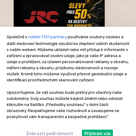
Společně s
našimi 1731 partnery
používáme soubory cookies a
další sledovací technologie sloužící ke zlepšení vašich zkušeností
s naším webem. Můžeme ukládat nebo mít přístup k informacím v
-Reklama-
zařízení a zpracovávat osobní údaje, jako je vaše IP adresa a
údaje o prohlížení, za účelem personalizované reklamy a obsahu,
měření reklamy a obsahu, průzkumu sledovanosti a rozvoje
služeb. Kromě toho můžeme využívat přesné geolokační údaje a
identifikaci prostřednictvím skenování zařízení.
Upozorňujeme, že váš souhlas bude platný pro všechny naše
subdomény. Svůj souhlas můžete kdykoli změnit nebo odvolat
kliknutím na tlačítko „Předvolby souhlasu” v dolní části
obrazovky. Respektujeme vaše rozhodnutí a zavazujeme se
poskytovat vám transparentní a bezpečné prohlížení.”
Zobrazit podrobnosti
Přijímám vše