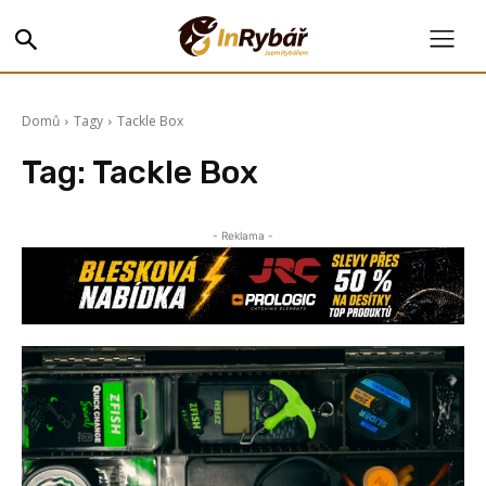
Domů
Tagy
Tackle Box
Tag:
Tackle Box
- Reklama -