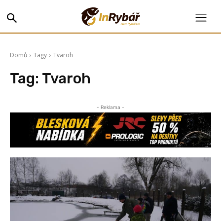
Domů
Tagy
Tvaroh
Tag:
Tvaroh
- Reklama -