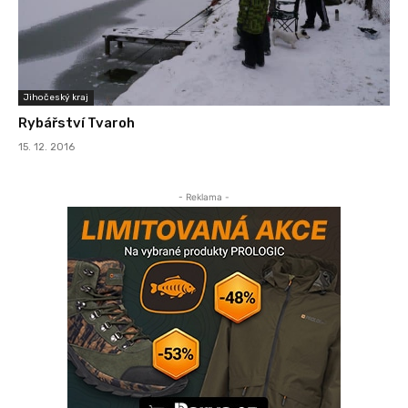
Jihočeský kraj
Rybářství Tvaroh
15. 12. 2016
- Reklama -