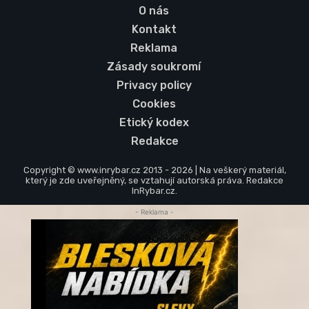
O nás
Kontakt
Reklama
Zásady soukromí
Privacy policy
Cookies
Etický kodex
Redakce
Copyright © www.inrybar.cz 2013 - 2026 | Na veškerý materiál,
který je zde uveřejněný, se vztahují autorská práva. Redakce
InRybar.cz.
- Reklama -