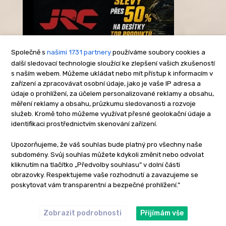
Společně s
našimi 1731 partnery
používáme soubory cookies a
další sledovací technologie sloužící ke zlepšení vašich zkušeností
s naším webem. Můžeme ukládat nebo mít přístup k informacím v
-Reklama-
zařízení a zpracovávat osobní údaje, jako je vaše IP adresa a
údaje o prohlížení, za účelem personalizované reklamy a obsahu,
měření reklamy a obsahu, průzkumu sledovanosti a rozvoje
služeb. Kromě toho můžeme využívat přesné geolokační údaje a
identifikaci prostřednictvím skenování zařízení.
Upozorňujeme, že váš souhlas bude platný pro všechny naše
subdomény. Svůj souhlas můžete kdykoli změnit nebo odvolat
kliknutím na tlačítko „Předvolby souhlasu” v dolní části
obrazovky. Respektujeme vaše rozhodnutí a zavazujeme se
poskytovat vám transparentní a bezpečné prohlížení.”
Zobrazit podrobnosti
Přijímám vše