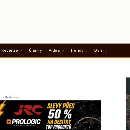
Recenze
Články
Videa
Trendy
Další
- Reklama -