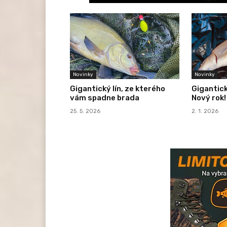
Novinky
Novinky
Gigantický lín, ze kterého
Gigantic
vám spadne brada
Nový rok! 
25. 5. 2026
2. 1. 2026