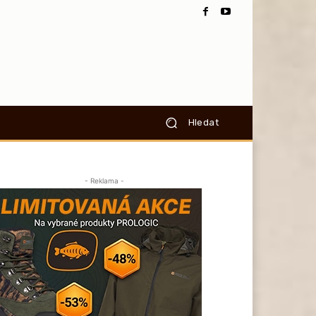
Hledat
- Reklama -