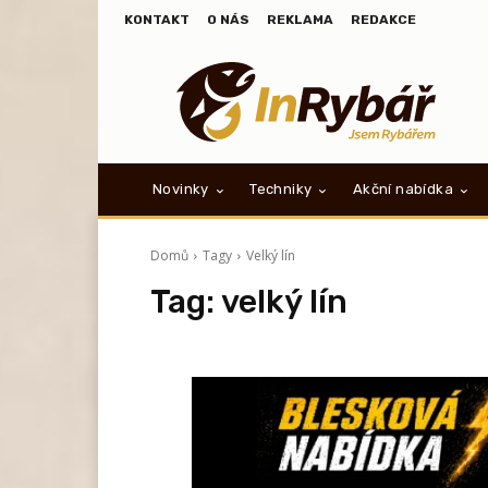
KONTAKT
O NÁS
REKLAMA
REDAKCE
Novinky
Techniky
Akční nabídka
Domů
Tagy
Velký lín
Tag:
velký lín