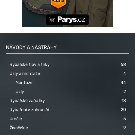
NÁVODY A NÁSTRAHY
Rybářské tipy a triky
68
Uzly a montáže
4
Montáže
44
Uzly
2
Rybářské začátky
18
Rybaření v zahraničí
20
Umělé
5
Živočišné
9