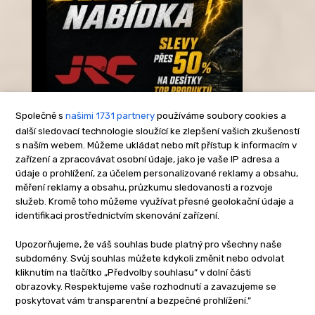
Společně s
našimi 1731 partnery
používáme soubory cookies a
další sledovací technologie sloužící ke zlepšení vašich zkušeností
s naším webem. Můžeme ukládat nebo mít přístup k informacím v
-Reklama-
zařízení a zpracovávat osobní údaje, jako je vaše IP adresa a
údaje o prohlížení, za účelem personalizované reklamy a obsahu,
měření reklamy a obsahu, průzkumu sledovanosti a rozvoje
služeb. Kromě toho můžeme využívat přesné geolokační údaje a
identifikaci prostřednictvím skenování zařízení.
Upozorňujeme, že váš souhlas bude platný pro všechny naše
subdomény. Svůj souhlas můžete kdykoli změnit nebo odvolat
kliknutím na tlačítko „Předvolby souhlasu” v dolní části
obrazovky. Respektujeme vaše rozhodnutí a zavazujeme se
poskytovat vám transparentní a bezpečné prohlížení.”