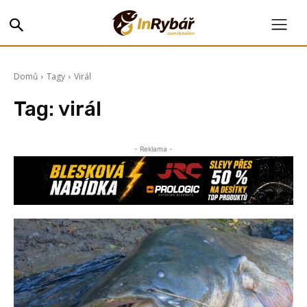
Domů
Tagy
Virál
Tag:
virál
- Reklama -