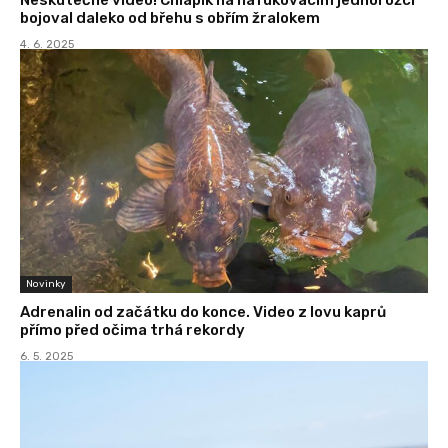
bojoval daleko od břehu s obřím žralokem
4. 6. 2025
Novinky
Adrenalin od začátku do konce. Video z lovu kaprů
přímo před očima trhá rekordy
6. 5. 2025