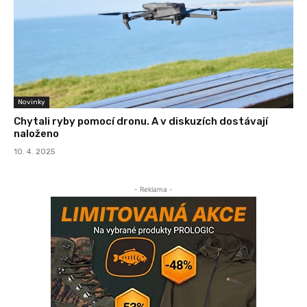
Novinky
Chytali ryby pomocí dronu. A v diskuzích dostávají
naloženo
10. 4. 2025
- Reklama -