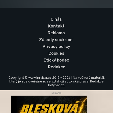
O nás
Kontakt
Reklama
Zásady soukromí
Privacy policy
Cookies
Etický kodex
Redakce
Copyright © www.inrybar.cz 2013 - 2026 | Na veškerý materiál,
který je zde uveřejněný, se vztahují autorská práva. Redakce
InRybar.cz.
- Reklama -