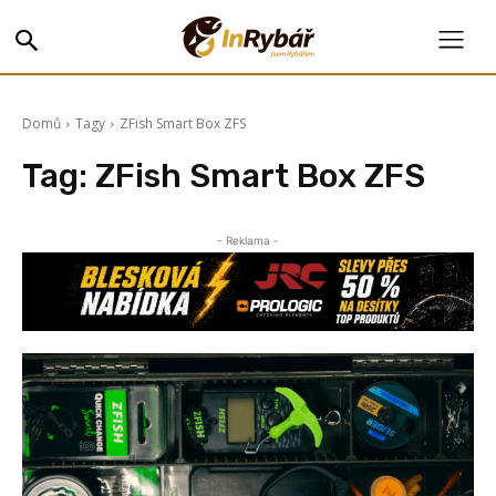
Domů
Tagy
ZFish Smart Box ZFS
Tag:
ZFish Smart Box ZFS
- Reklama -