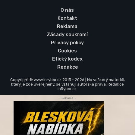
O nás
Kontakt
Reklama
Zásady soukromí
Privacy policy
Cookies
Etický kodex
Redakce
Copyright © www.inrybar.cz 2013 - 2026 | Na veškerý materiál,
který je zde uveřejněný, se vztahují autorská práva. Redakce
InRybar.cz.
- Reklama -