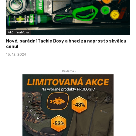
Akční nabídka
Nové, parádní Tackle Boxy a hned za naprosto skvělou
cenu!
18. 12. 2024
- Reklama -