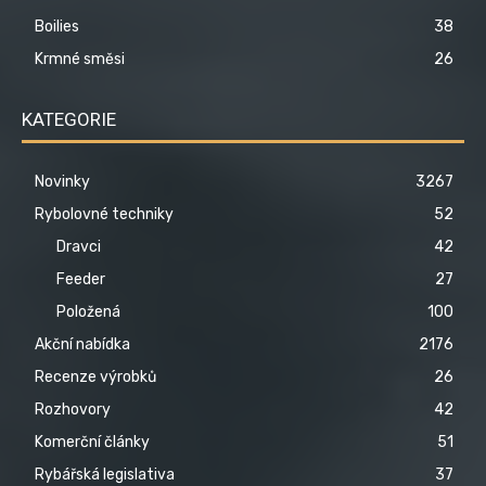
Boilies
38
Krmné směsi
26
KATEGORIE
Novinky
3267
Rybolovné techniky
52
Dravci
42
Feeder
27
Položená
100
Akční nabídka
2176
Recenze výrobků
26
Rozhovory
42
Komerční články
51
Rybářská legislativa
37