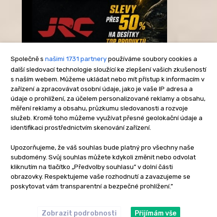
Společně s
našimi 1731 partnery
používáme soubory cookies a
další sledovací technologie sloužící ke zlepšení vašich zkušeností
s naším webem. Můžeme ukládat nebo mít přístup k informacím v
-Reklama-
zařízení a zpracovávat osobní údaje, jako je vaše IP adresa a
údaje o prohlížení, za účelem personalizované reklamy a obsahu,
měření reklamy a obsahu, průzkumu sledovanosti a rozvoje
služeb. Kromě toho můžeme využívat přesné geolokační údaje a
identifikaci prostřednictvím skenování zařízení.
Upozorňujeme, že váš souhlas bude platný pro všechny naše
subdomény. Svůj souhlas můžete kdykoli změnit nebo odvolat
kliknutím na tlačítko „Předvolby souhlasu” v dolní části
obrazovky. Respektujeme vaše rozhodnutí a zavazujeme se
poskytovat vám transparentní a bezpečné prohlížení.”
Zobrazit podrobnosti
Přijímám vše