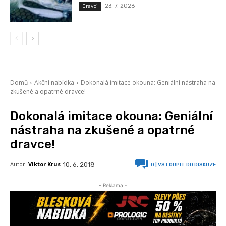
23. 7. 2026
Dravci