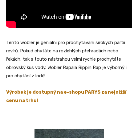
Tento wobler je geniální pro prochytávání širokých partií
revírů. Pokud chytáte na rozlehlých přehradách nebo
řekách, tak s touto nástrahou velmi rychle prochytáte
obrovský kus vody. Wobler Rapala Rippin Rap je výborný i
pro chytání z lodě!
Výrobek je dostupný na e-shopu PARYS za nejnižší
cenu na trhu!