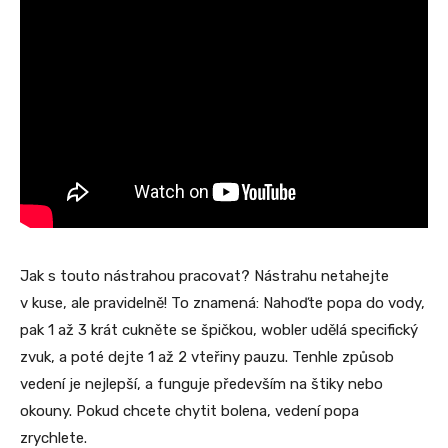
Jak s touto nástrahou pracovat? Nástrahu netahejte
v kuse, ale pravidelně! To znamená: Nahoďte popa do vody,
pak 1 až 3 krát cukněte se špičkou, wobler udělá specifický
zvuk, a poté dejte 1 až 2 vteřiny pauzu. Tenhle způsob
vedení je nejlepší, a funguje především na štiky nebo
okouny. Pokud chcete chytit bolena, vedení popa
zrychlete.