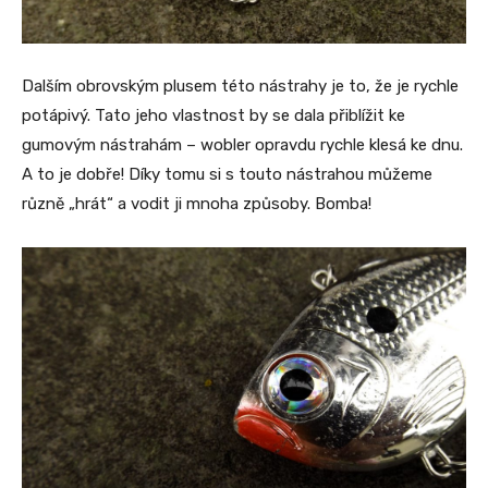
Dalším obrovským plusem této nástrahy je to, že je rychle
potápivý. Tato jeho vlastnost by se dala přiblížit ke
gumovým nástrahám – wobler opravdu rychle klesá ke dnu.
A to je dobře! Díky tomu si s touto nástrahou můžeme
různě „hrát“ a vodit ji mnoha způsoby. Bomba!