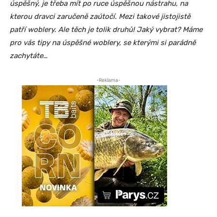
úspěšný, je třeba mít po ruce úspěšnou nástrahu, na
kterou dravci zaručeně zaútočí. Mezi takové jistojistě
patří woblery. Ale těch je tolik druhů! Jaký vybrat? Máme
pro vás tipy na úspěšné woblery, se kterými si parádně
zachytáte…
-Reklama-