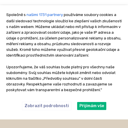
Společně s
našimi 1731 partnery
používáme soubory cookies a
další sledovací technologie sloužící ke zlepšení vašich zkušeností
s naším webem. Můžeme ukládat nebo mít přístup k informacím v
zařízení a zpracovávat osobní údaje, jako je vaše IP adresa a
údaje o prohlížení, za účelem personalizované reklamy a obsahu,
měření reklamy a obsahu, průzkumu sledovanosti a rozvoje
služeb. Kromě toho můžeme využívat přesné geolokační údaje a
identifikaci prostřednictvím skenování zařízení.
Upozorňujeme, že váš souhlas bude platný pro všechny naše
subdomény. Svůj souhlas můžete kdykoli změnit nebo odvolat
kliknutím na tlačítko „Předvolby souhlasu” v dolní části
obrazovky. Respektujeme vaše rozhodnutí a zavazujeme se
poskytovat vám transparentní a bezpečné prohlížení.”
Zobrazit podrobnosti
Přijímám vše