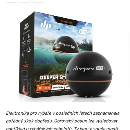
Elektronika pro rybáře v posledních letech zaznamenala
pořádný skok dopředu. Obrovský posun lze vysledovat
například u rybářských echolotů. Ty jsou v současnosti