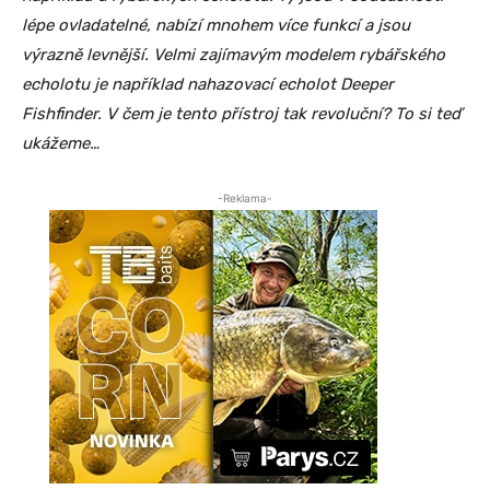
lépe ovladatelné, nabízí mnohem více funkcí a jsou
výrazně levnější. Velmi zajímavým modelem rybářského
echolotu je například nahazovací echolot Deeper
Fishfinder. V čem je tento přístroj tak revoluční? To si teď
ukážeme…
-Reklama-