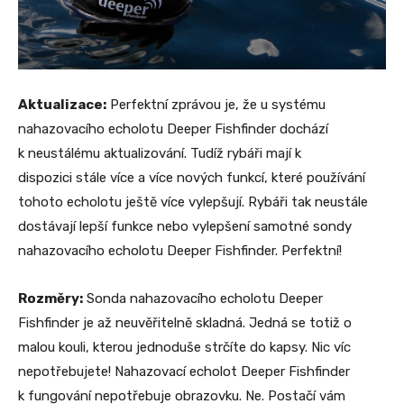
Aktualizace:
Perfektní zprávou je, že u systému
nahazovacího echolotu Deeper Fishfinder dochází
k neustálému aktualizování. Tudíž rybáři mají k
dispozici stále více a více nových funkcí, které používání
tohoto echolotu ještě více vylepšují. Rybáři tak neustále
dostávají lepší funkce nebo vylepšení samotné sondy
nahazovacího echolotu Deeper Fishfinder. Perfektní!
Rozměry:
Sonda nahazovacího echolotu Deeper
Fishfinder je až neuvěřitelně skladná. Jedná se totiž o
malou kouli, kterou jednoduše strčíte do kapsy. Nic víc
nepotřebujete! Nahazovací echolot Deeper Fishfinder
k fungování nepotřebuje obrazovku. Ne. Postačí vám