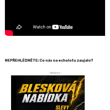
NEPŘEHLÉDNĚTE: Co nás na echolotu zaujalo?
- Reklama -