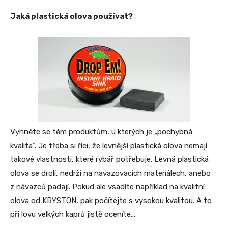
Jaká plastická olova používat?
Vyhněte se těm produktům, u kterých je „pochybná
kvalita“. Je třeba si říci, že levnější plastická olova nemají
takové vlastnosti, které rybář potřebuje. Levná plastická
olova se drolí, nedrží na navazovacích materiálech, anebo
z návazců padají. Pokud ale vsadíte například na kvalitní
olova od KRYSTON, pak počítejte s vysokou kvalitou. A to
při lovu velkých kaprů jistě oceníte…