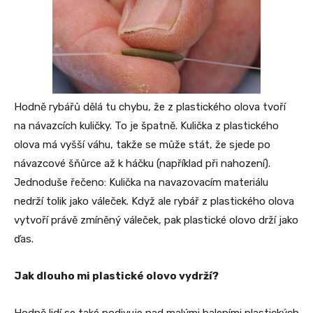
Hodně rybářů dělá tu chybu, že z plastického olova tvoří
na návazcích kuličky. To je špatně. Kulička z plastického
olova má vyšší váhu, takže se může stát, že sjede po
návazcové šňůrce až k háčku (například při nahození).
Jednoduše řečeno: Kulička na navazovacím materiálu
nedrží tolik jako váleček. Když ale rybář z plastického olova
vytvoří právě zmíněný váleček, pak plastické olovo drží jako
ďas.
Jak dlouho mi plastické olovo vydrží?