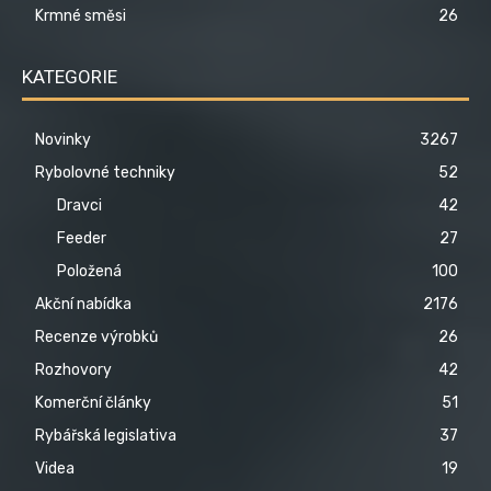
Krmné směsi
26
KATEGORIE
Novinky
3267
Rybolovné techniky
52
Dravci
42
Feeder
27
Položená
100
Akční nabídka
2176
Recenze výrobků
26
Rozhovory
42
Komerční články
51
Rybářská legislativa
37
Videa
19