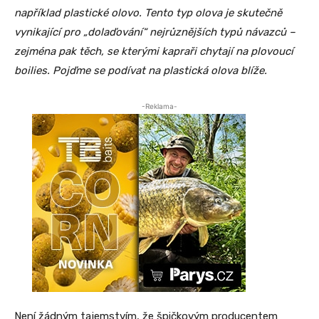
například plastické olovo. Tento typ olova je skutečně
vynikající pro „dolaďování“ nejrůznějších typů návazců –
zejména pak těch, se kterými kapraři chytají na plovoucí
boilies. Pojďme se podívat na plastická olova blíže.
-Reklama-
Není žádným tajemstvím, že špičkovým producentem