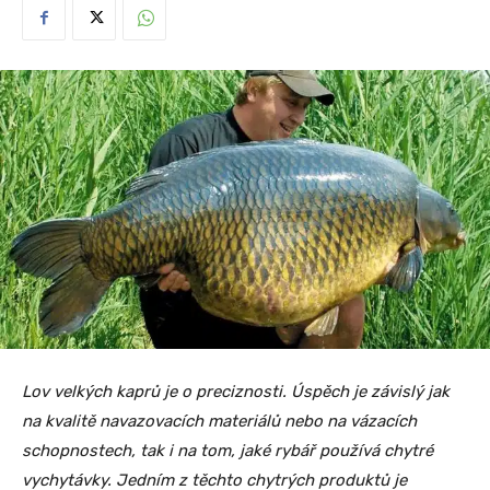
Lov velkých kaprů je o preciznosti. Úspěch je závislý jak
na kvalitě navazovacích materiálů nebo na vázacích
schopnostech, tak i na tom, jaké rybář používá chytré
vychytávky. Jedním z těchto chytrých produktů je