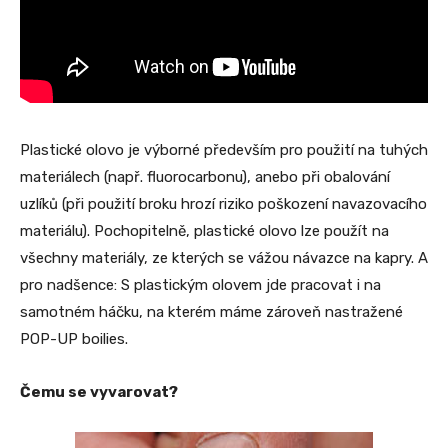
Plastické olovo je výborné především pro použití na tuhých
materiálech (např. fluorocarbonu), anebo při obalování
uzlíků (při použití broku hrozí riziko poškození navazovacího
materiálu). Pochopitelně, plastické olovo lze použít na
všechny materiály, ze kterých se vážou návazce na kapry. A
pro nadšence: S plastickým olovem jde pracovat i na
samotném háčku, na kterém máme zároveň nastražené
POP-UP boilies.
Čemu se vyvarovat?