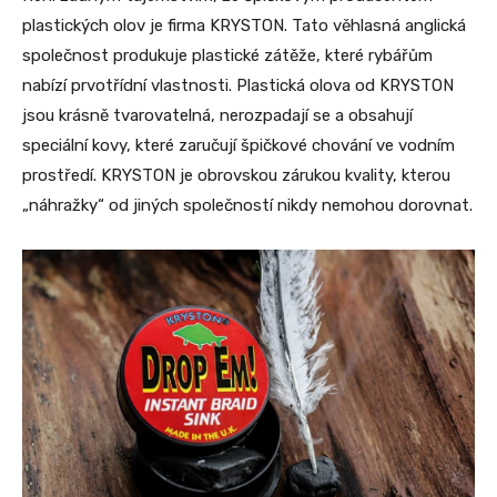
plastických olov je firma KRYSTON. Tato věhlasná anglická
společnost produkuje plastické zátěže, které rybářům
nabízí prvotřídní vlastnosti. Plastická olova od KRYSTON
jsou krásně tvarovatelná, nerozpadají se a obsahují
speciální kovy, které zaručují špičkové chování ve vodním
prostředí. KRYSTON je obrovskou zárukou kvality, kterou
„náhražky“ od jiných společností nikdy nemohou dorovnat.