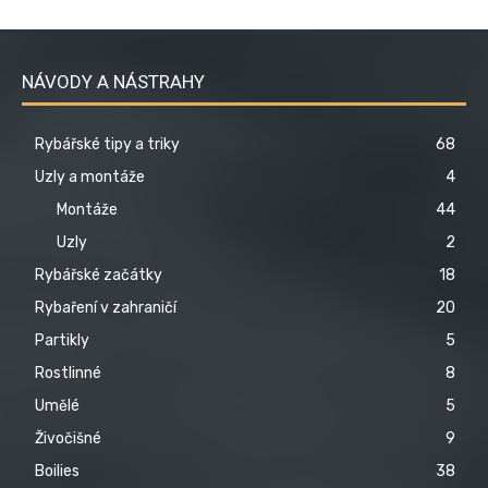
NÁVODY A NÁSTRAHY
Rybářské tipy a triky
68
Uzly a montáže
4
Montáže
44
Uzly
2
Rybářské začátky
18
Rybaření v zahraničí
20
Partikly
5
Rostlinné
8
Umělé
5
Živočišné
9
Boilies
38