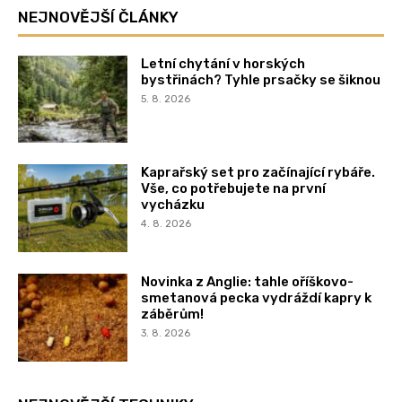
NEJNOVĚJŠÍ ČLÁNKY
Letní chytání v horských
bystřinách? Tyhle prsačky se šiknou
5. 8. 2026
Kaprařský set pro začínající rybáře.
Vše, co potřebujete na první
vycházku
4. 8. 2026
Novinka z Anglie: tahle oříškovo-
smetanová pecka vydráždí kapry k
záběrům!
3. 8. 2026