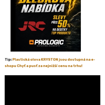
Tip:
Plastická olova KRYSTON jsou dostupná na e-
shopu Chyť a pusť za nejnižší cenu na trhu!