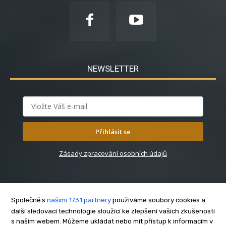
NEWSLETTER
Přihlásit se
Zásady zpracování osobních údajů
Společně s
našimi 1731 partnery
používáme soubory cookies a
další sledovací technologie sloužící ke zlepšení vašich zkušeností
s naším webem. Můžeme ukládat nebo mít přístup k informacím v
O nás