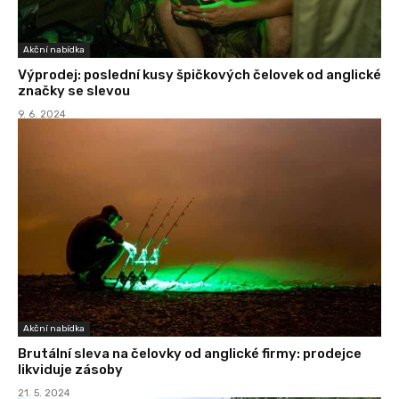
Akční nabídka
Výprodej: poslední kusy špičkových čelovek od anglické
značky se slevou
9. 6. 2024
Akční nabídka
Brutální sleva na čelovky od anglické firmy: prodejce
likviduje zásoby
21. 5. 2024