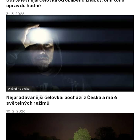
opravdu hodně
31. 3. 2026
Akční nabídka
Nejprodávanější čelovka: pochází z Česka a má 6
světelných režimů
10. 2. 2026