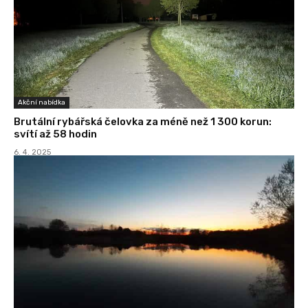
Akční nabídka
Brutální rybářská čelovka za méně než 1 300 korun:
svítí až 58 hodin
6. 4. 2025