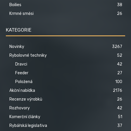
Boilies
38
Krmné směsi
26
KATEGORIE
Novinky
3267
Rybolovné techniky
52
Dravci
42
Feeder
27
Položená
100
Akční nabídka
2176
Recenze výrobků
26
Rozhovory
42
Komerční články
51
Rybářská legislativa
37