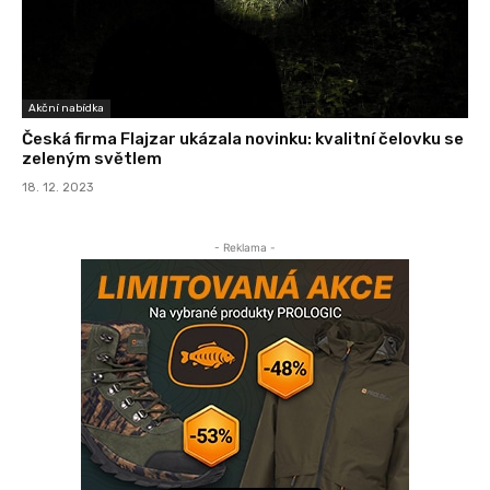
Akční nabídka
Česká firma Flajzar ukázala novinku: kvalitní čelovku se
zeleným světlem
18. 12. 2023
- Reklama -