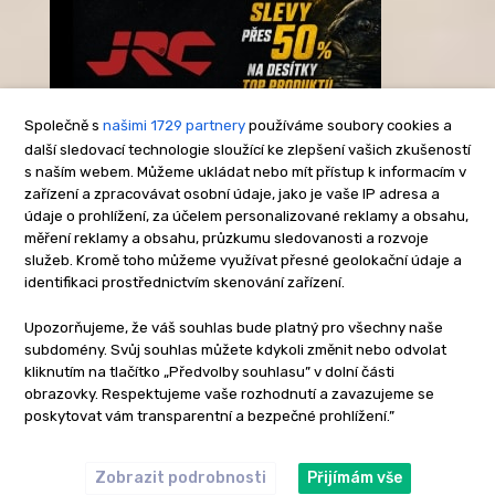
Společně s
našimi 1729 partnery
používáme soubory cookies a
další sledovací technologie sloužící ke zlepšení vašich zkušeností
s naším webem. Můžeme ukládat nebo mít přístup k informacím v
-Reklama-
zařízení a zpracovávat osobní údaje, jako je vaše IP adresa a
údaje o prohlížení, za účelem personalizované reklamy a obsahu,
měření reklamy a obsahu, průzkumu sledovanosti a rozvoje
služeb. Kromě toho můžeme využívat přesné geolokační údaje a
identifikaci prostřednictvím skenování zařízení.
Upozorňujeme, že váš souhlas bude platný pro všechny naše
subdomény. Svůj souhlas můžete kdykoli změnit nebo odvolat
kliknutím na tlačítko „Předvolby souhlasu” v dolní části
obrazovky. Respektujeme vaše rozhodnutí a zavazujeme se
poskytovat vám transparentní a bezpečné prohlížení.”
Zobrazit podrobnosti
Přijímám vše