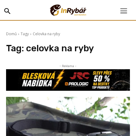
Domů
Tagy
Celovka na ryby
Tag:
celovka na ryby
- Reklama -