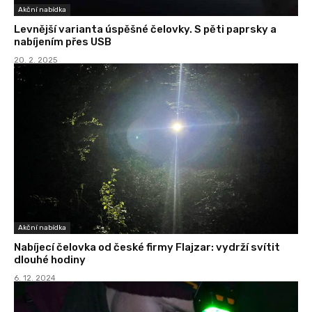
Akční nabídka
Levnější varianta úspěšné čelovky. S pěti paprsky a
nabíjením přes USB
20. 2. 2025
Akční nabídka
Nabíjecí čelovka od české firmy Flajzar: vydrží svítit
dlouhé hodiny
6. 12. 2024