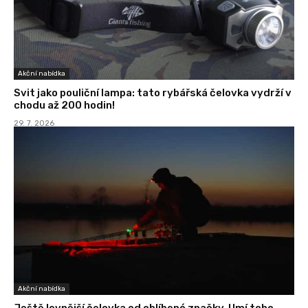
Akční nabídka
Svit jako pouliční lampa: tato rybářská čelovka vydrží v
chodu až 200 hodin!
29. 7. 2026
Akční nabídka
Ještě levnější čelovka od oblíbené značky. Umí toho