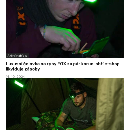
Akční nabídka
Luxusní čelovka na ryby FOX za pár korun: obří e-shop
likviduje zásoby
14. 10. 2024