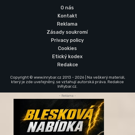
O nás
Kontakt
Reklama
Zásady soukromí
Privacy policy
Cookies
Etický kodex
Redakce
Copyright © www.inrybar.cz 2013 - 2026 | Na veškerý materiál,
který je zde uveřejněný, se vztahují autorská práva. Redakce
InRybar.cz.
- Reklama -