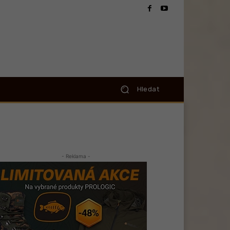
Hledat
- Reklama -