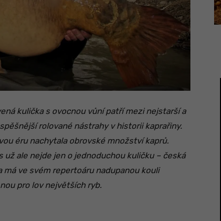
ená kulička s ovocnou vůní patří mezi nejstarší a
spěšnější rolované nástrahy v historii kaprařiny.
vou éru nachytala obrovské množství kaprů.
 už ale nejde jen o jednoduchou kuličku – česká
a má ve svém repertoáru nadupanou kouli
nou pro lov největších ryb.