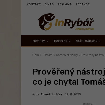
KONTAKT
O NÁS
REKLAMA
REDAKCE
Novinky
Techniky
Akční nabídka
Domů
Ostatní
Komerční články
Prověřený nástroj 
Prověřený nástroj 
co je chytal Tomá
Autor:
Tomáš Horáček
12. 11. 2025
- Reklama -