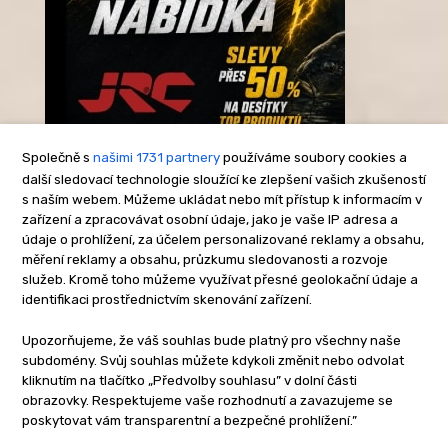
Společně s
našimi 1731 partnery
používáme soubory cookies a
další sledovací technologie sloužící ke zlepšení vašich zkušeností
s naším webem. Můžeme ukládat nebo mít přístup k informacím v
-Reklama-
zařízení a zpracovávat osobní údaje, jako je vaše IP adresa a
údaje o prohlížení, za účelem personalizované reklamy a obsahu,
měření reklamy a obsahu, průzkumu sledovanosti a rozvoje
služeb. Kromě toho můžeme využívat přesné geolokační údaje a
identifikaci prostřednictvím skenování zařízení.
Upozorňujeme, že váš souhlas bude platný pro všechny naše
subdomény. Svůj souhlas můžete kdykoli změnit nebo odvolat
kliknutím na tlačítko „Předvolby souhlasu” v dolní části
obrazovky. Respektujeme vaše rozhodnutí a zavazujeme se
poskytovat vám transparentní a bezpečné prohlížení.”