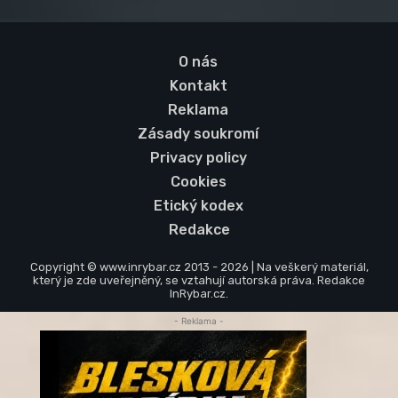
O nás
Kontakt
Reklama
Zásady soukromí
Privacy policy
Cookies
Etický kodex
Redakce
Copyright © www.inrybar.cz 2013 - 2026 | Na veškerý materiál,
který je zde uveřejněný, se vztahují autorská práva. Redakce
InRybar.cz.
- Reklama -