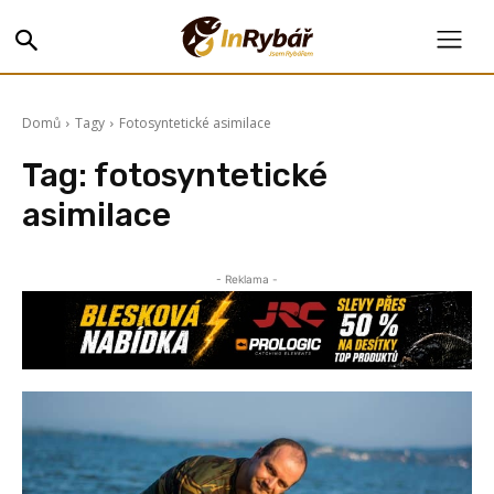
Domů
Tagy
Fotosyntetické asimilace
Tag:
fotosyntetické
asimilace
- Reklama -