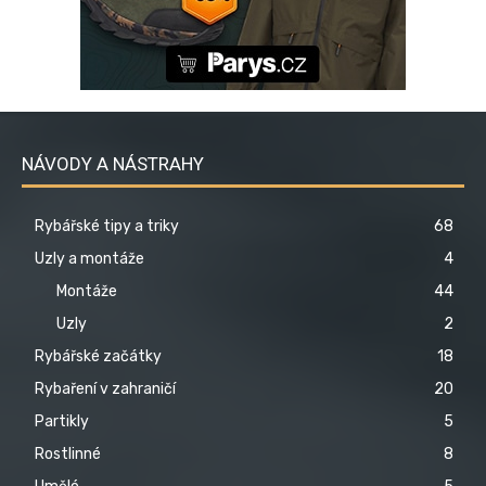
NÁVODY A NÁSTRAHY
Rybářské tipy a triky
68
Uzly a montáže
4
Montáže
44
Uzly
2
Rybářské začátky
18
Rybaření v zahraničí
20
Partikly
5
Rostlinné
8