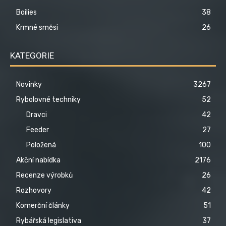
Boilies
38
Krmné směsi
26
KATEGORIE
Novinky
3267
Rybolovné techniky
52
Dravci
42
Feeder
27
Položená
100
Akční nabídka
2176
Recenze výrobků
26
Rozhovory
42
Komerční články
51
Rybářská legislativa
37