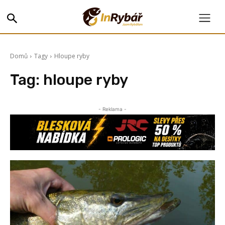
Domů
Tagy
Hloupe ryby
Tag:
hloupe ryby
- Reklama -