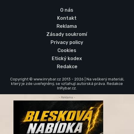
O nás
Kontakt
Reklama
Zásady soukromí
Privacy policy
Cookies
Etický kodex
Redakce
Copyright © www.inrybar.cz 2013 - 2026 | Na veškerý materiál,
který je zde uveřejněný, se vztahují autorská práva. Redakce
InRybar.cz.
- Reklama -