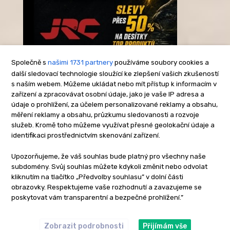
Společně s
našimi 1731 partnery
používáme soubory cookies a
další sledovací technologie sloužící ke zlepšení vašich zkušeností
s naším webem. Můžeme ukládat nebo mít přístup k informacím v
-Reklama-
zařízení a zpracovávat osobní údaje, jako je vaše IP adresa a
údaje o prohlížení, za účelem personalizované reklamy a obsahu,
měření reklamy a obsahu, průzkumu sledovanosti a rozvoje
služeb. Kromě toho můžeme využívat přesné geolokační údaje a
identifikaci prostřednictvím skenování zařízení.
Upozorňujeme, že váš souhlas bude platný pro všechny naše
subdomény. Svůj souhlas můžete kdykoli změnit nebo odvolat
kliknutím na tlačítko „Předvolby souhlasu” v dolní části
obrazovky. Respektujeme vaše rozhodnutí a zavazujeme se
poskytovat vám transparentní a bezpečné prohlížení.”
Zobrazit podrobnosti
Přijímám vše