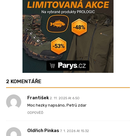
2 KOMENTÁŘE
František
2. 11. 2025 At 6:50
Moc hezky napsáno, Petrů zdar
ODPOVĚĎ
Oldřich Pinkas
7. 1. 2026 At 15:32