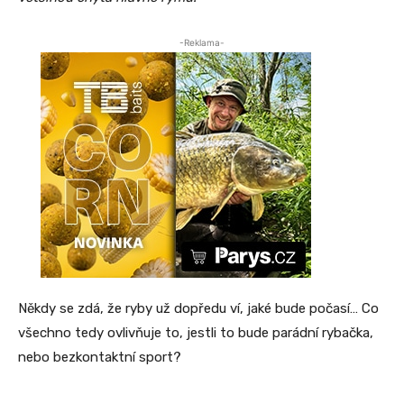
-Reklama-
Někdy se zdá, že ryby už dopředu ví, jaké bude počasí… Co
všechno tedy ovlivňuje to, jestli to bude parádní rybačka,
nebo bezkontaktní sport?