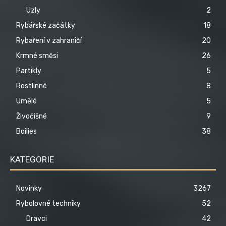
Uzly
2
Rybářské začátky
18
Rybaření v zahraničí
20
Krmné směsi
26
Partikly
5
Rostlinné
8
Umělé
5
Živočišné
9
Boilies
38
KATEGORIE
Novinky
3267
Rybolovné techniky
52
Dravci
42