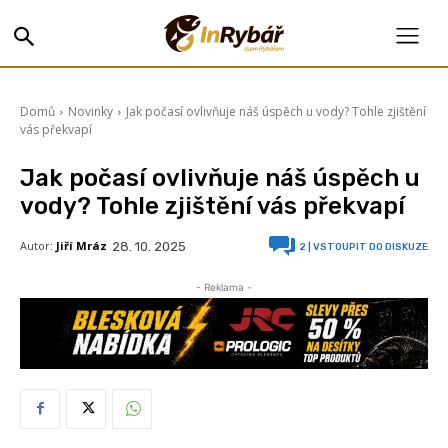
Domů
Novinky
Jak počasí ovlivňuje náš úspěch u vody? Tohle zjištění
vás překvapí
Jak počasí ovlivňuje náš úspěch u
vody? Tohle zjištění vás překvapí
Autor:
Jiří Mráz
28. 10. 2025
2
| VSTOUPIT DO DISKUZE
- Reklama -