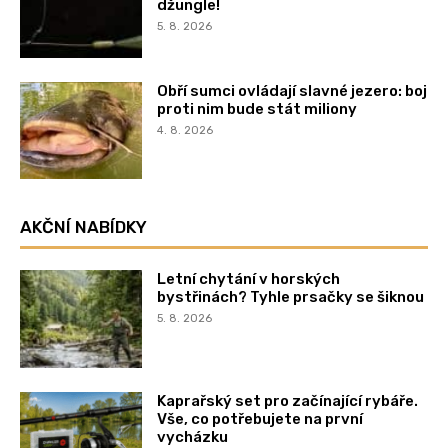
džungle!
5. 8. 2026
Obří sumci ovládají slavné jezero: boj
proti nim bude stát miliony
4. 8. 2026
AKČNÍ NABÍDKY
Letní chytání v horských
bystřinách? Tyhle prsačky se šiknou
5. 8. 2026
Kaprařský set pro začínající rybáře.
Vše, co potřebujete na první
vycházku