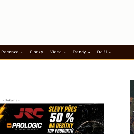
Recenze
Články
Videa
Trendy
Další
- Reklama -