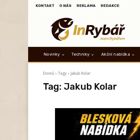
KONTAKT
O NÁS
REKLAMA
REDAKCE
Novinky
Techniky
Akční nabídka
Domů
Tagy
Jakub Kolar
Tag:
Jakub Kolar