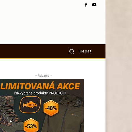
Hledat
- Reklama -