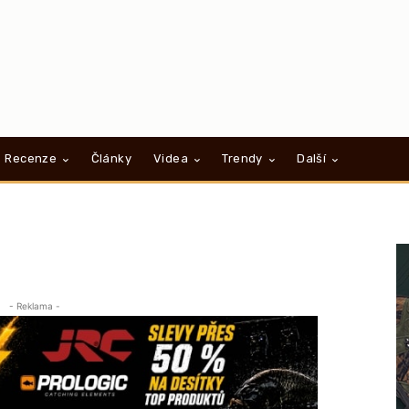
Recenze
Články
Videa
Trendy
Další
- Reklama -