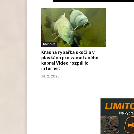
Novinky
Krásná rybářka skočila v
plavkách pro zamotaného
kapra! Video rozpálilo
internet
18. 2. 2025