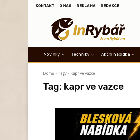
KONTAKT
O NÁS
REKLAMA
REDAKCE
Novinky
Techniky
Akční nabídka
Domů
Tagy
Kapr ve vazce
Tag:
kapr ve vazce