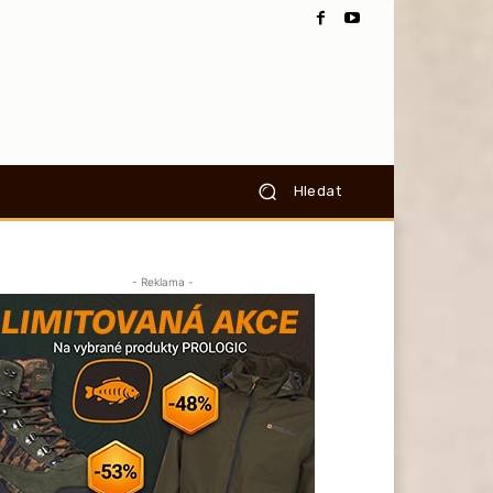
Hledat
- Reklama -