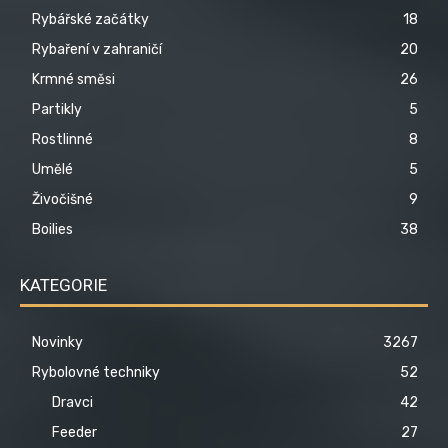
Rybářské začátky
18
Rybaření v zahraničí
20
Krmné směsi
26
Partikly
5
Rostlinné
8
Umělé
5
Živočišné
9
Boilies
38
KATEGORIE
Novinky
3267
Rybolovné techniky
52
Dravci
42
Feeder
27