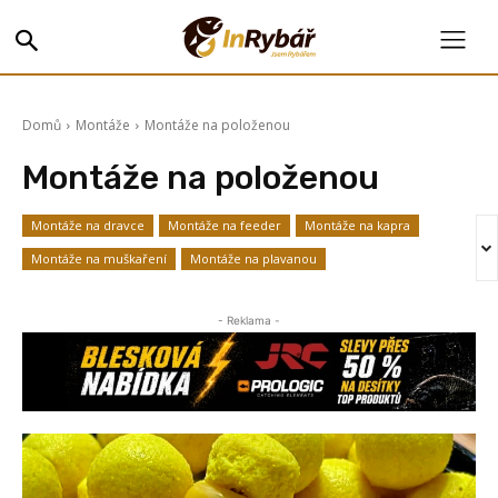
Domů
Montáže
Montáže na položenou
Montáže na položenou
Montáže na dravce
Montáže na feeder
Montáže na kapra
Montáže na muškaření
Montáže na plavanou
- Reklama -