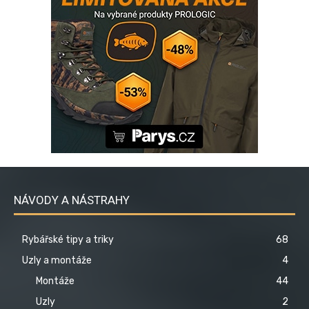
NÁVODY A NÁSTRAHY
Rybářské tipy a triky
68
Uzly a montáže
4
Montáže
44
Uzly
2