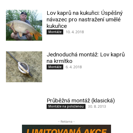
Lov kaprů na kukuřici: Úspěšný
návazec pro nastražení umělé
kukuřice
10. 4. 2018
Montáže
Jednoduchá montáž: Lov kaprů
na krmítko
6. 4. 2018
Montáže
Průběžná montáž (klasická)
30. 8. 2013
Montáže na položenou
- Reklama -