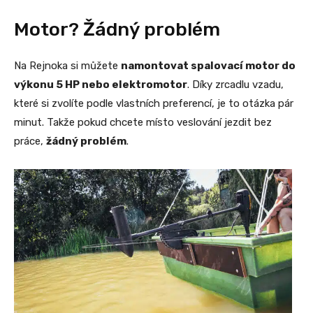
Motor? Žádný problém
Na Rejnoka si můžete
namontovat spalovací motor do
výkonu 5 HP nebo elektromotor
. Díky zrcadlu vzadu,
které si zvolíte podle vlastních preferencí, je to otázka pár
minut. Takže pokud chcete místo veslování jezdit bez
práce,
žádný problém
.