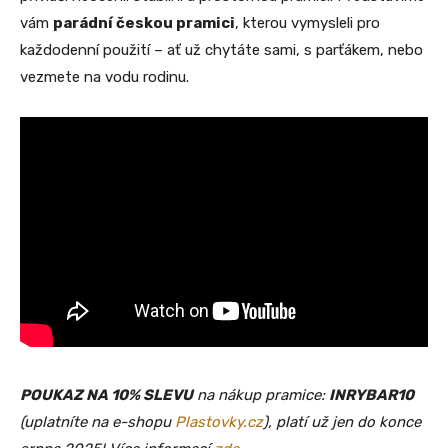
vám
parádní českou pramici
, kterou vymysleli pro
každodenní použití – ať už chytáte sami, s parťákem, nebo
vezmete na vodu rodinu.
POUKAZ NA 10% SLEVU
na nákup pramice:
INRYBAR10
(uplatníte na e-shopu
Plastovky.cz
), platí už jen do konce