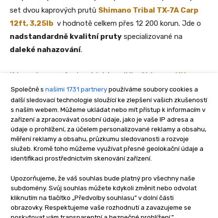
Společně s
našimi 1731 partnery
používáme soubory cookies a
další sledovací technologie sloužící ke zlepšení vašich zkušeností
s naším webem. Můžeme ukládat nebo mít přístup k informacím v
zařízení a zpracovávat osobní údaje, jako je vaše IP adresa a
údaje o prohlížení, za účelem personalizované reklamy a obsahu,
měření reklamy a obsahu, průzkumu sledovanosti a rozvoje
služeb. Kromě toho můžeme využívat přesné geolokační údaje a
identifikaci prostřednictvím skenování zařízení.
Upozorňujeme, že váš souhlas bude platný pro všechny naše
subdomény. Svůj souhlas můžete kdykoli změnit nebo odvolat
kliknutím na tlačítko „Předvolby souhlasu” v dolní části
obrazovky. Respektujeme vaše rozhodnutí a zavazujeme se
poskytovat vám transparentní a bezpečné prohlížení.”