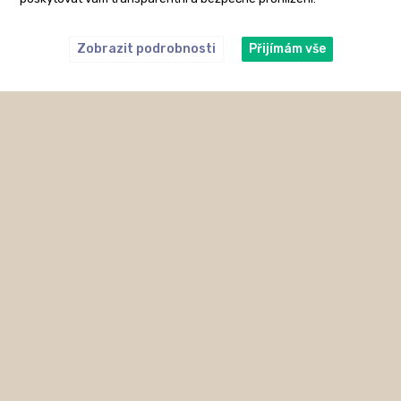
Zobrazit podrobnosti
Přijímám vše