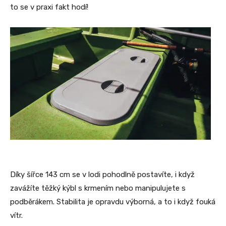
to se v praxi fakt hodí!
Díky šířce 143 cm se v lodi pohodlně postavíte, i když
zavážíte těžký kýbl s krmením nebo manipulujete s
podběrákem. Stabilita je opravdu výborná, a to i když fouká
vítr.