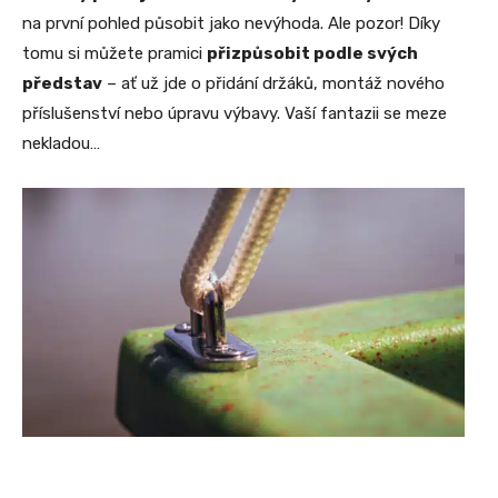
na první pohled působit jako nevýhoda. Ale pozor! Díky
tomu si můžete pramici
přizpůsobit podle svých
představ
– ať už jde o přidání držáků, montáž nového
příslušenství nebo úpravu výbavy. Vaší fantazii se meze
nekladou…