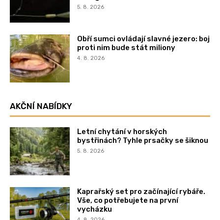
5. 8. 2026
Obří sumci ovládají slavné jezero: boj
proti nim bude stát miliony
4. 8. 2026
AKČNÍ NABÍDKY
Letní chytání v horských
bystřinách? Tyhle prsačky se šiknou
5. 8. 2026
Kaprařský set pro začínající rybáře.
Vše, co potřebujete na první
vycházku
4. 8. 2026