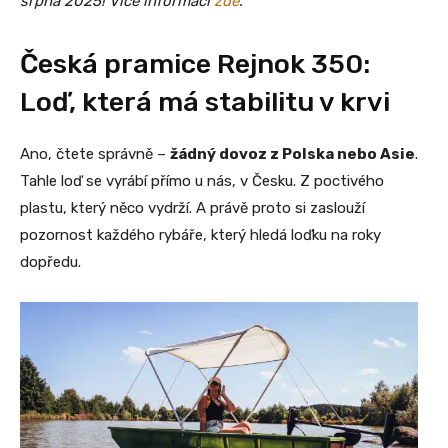
srpna 2025! Více informací
zde
.
Česká pramice Rejnok 350:
Loď, která má stabilitu v krvi
Ano, čtete správně –
žádný dovoz z Polska nebo Asie
.
Tahle loď se vyrábí přímo u nás, v Česku. Z poctivého
plastu, který něco vydrží. A právě proto si zaslouží
pozornost každého rybáře, který hledá loďku na roky
dopředu.