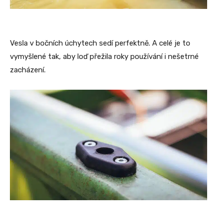
Vesla v bočních úchytech sedí perfektně. A celé je to
vymyšlené tak, aby loď přežila roky používání i nešetrné
zacházení.