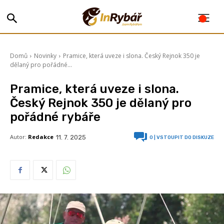
Domů
Novinky
Pramice, která uveze i slona. Český Rejnok 350 je
dělaný pro pořádné...
Pramice, která uveze i slona.
Český Rejnok 350 je dělaný pro
pořádné rybáře
Autor:
Redakce
11. 7. 2025
0
| VSTOUPIT DO DISKUZE