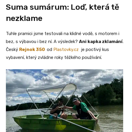
Suma sumárum: Loď, která tě
nezklame
Tuhle pramici jsme testovali na klidné vodě, s motorem i
bez, s výbavou i bez ní. A výsledek?
Ani kapka zklamání
.
Český
Rejnok 350
od
Plastovky.cz
je poctivý kus
vybavení, který zvládne roky těžkého používání.