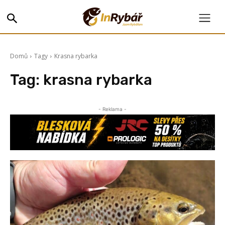
Domů
Tagy
Krasna rybarka
Tag:
krasna rybarka
- Reklama -