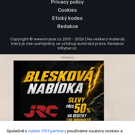
Privacy policy
Cookies
Etický kodex
Redakce
Copyright © www.inrybar.cz 2013 - 2026 | Na veškerý materiál,
který je zde uveřejněný, se vztahují autorská práva. Redakce
InRybar.cz.
- Reklama -
Společně s
našimi 1731 partnery
používáme soubory cookies a