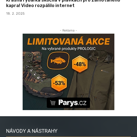
kapra! Video rozpálilo internet
18. 2. 2025
- Reklama -
NÁVODY A NÁSTRAHY