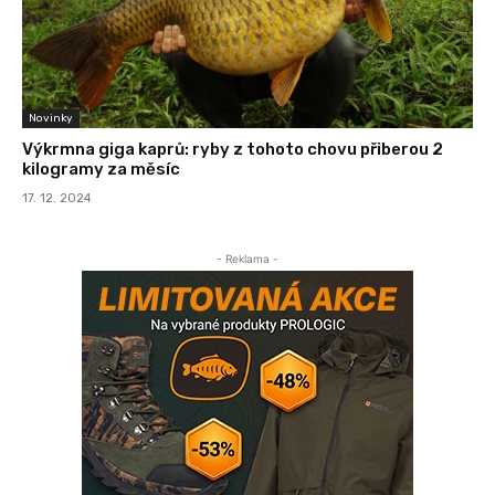
Novinky
Výkrmna giga kaprů: ryby z tohoto chovu přiberou 2
kilogramy za měsíc
17. 12. 2024
- Reklama -