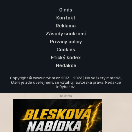
O nás
Kontakt
Reklama
Zásady soukromí
Privacy policy
Cookies
Etický kodex
Redakce
Copyright © www.inrybar.cz 2013 - 2026 | Na veškerý materiál,
který je zde uveřejněný, se vztahují autorská práva. Redakce
InRybar.cz.
- Reklama -