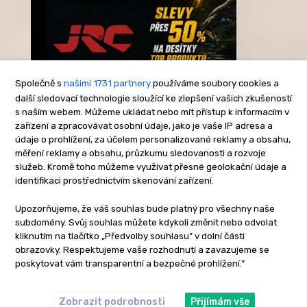
Společně s
našimi 1731 partnery
používáme soubory cookies a
další sledovací technologie sloužící ke zlepšení vašich zkušeností
s naším webem. Můžeme ukládat nebo mít přístup k informacím v
-Reklama-
zařízení a zpracovávat osobní údaje, jako je vaše IP adresa a
údaje o prohlížení, za účelem personalizované reklamy a obsahu,
měření reklamy a obsahu, průzkumu sledovanosti a rozvoje
služeb. Kromě toho můžeme využívat přesné geolokační údaje a
identifikaci prostřednictvím skenování zařízení.
Upozorňujeme, že váš souhlas bude platný pro všechny naše
subdomény. Svůj souhlas můžete kdykoli změnit nebo odvolat
kliknutím na tlačítko „Předvolby souhlasu” v dolní části
obrazovky. Respektujeme vaše rozhodnutí a zavazujeme se
poskytovat vám transparentní a bezpečné prohlížení.”
Zobrazit podrobnosti
Přijímám vše