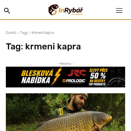
Domů
Tagy
Krmeni kapra
Tag:
krmeni kapra
- Reklama -