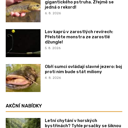
gigantického pstruha. Zřejmě se
jedná o rekord!
6. 8. 2026
Lov kaprů v zarostlých revírech:
Přelstěte monstra ze zarostlé
džungle!
5. 8. 2026
Obří sumci ovládají slavné jezero: boj
proti nim bude stát miliony
4. 8. 2026
AKČNÍ NABÍDKY
Letní chytání v horských
bystřinách? Tyhle prsačky se šiknou