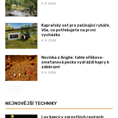
5. 8. 2026
Kaprařský set pro začínající rybáře.
Vše, co potřebujete na první
vycházku
4. 8. 2026
Novinka z Anglie: tahle oříškovo-
smetanová pecka vydráždí kapry k
záběrům!
3. 8. 2026
NEJNOVĚJŠÍ TECHNIKY
Lov kaprů v zarostlých revírech: