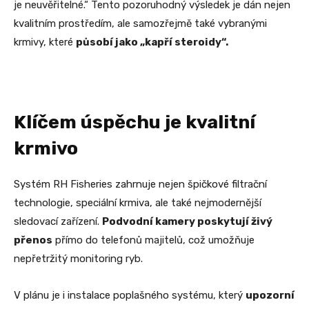
je neuvěřitelné.“ Tento pozoruhodný výsledek je dán nejen
kvalitním prostředím, ale samozřejmě také vybranými
krmivy, které
působí jako „kapří steroidy“.
Klíčem úspěchu je kvalitní
krmivo
Systém RH Fisheries zahrnuje nejen špičkové filtrační
technologie, speciální krmiva, ale také nejmodernější
sledovací zařízení.
Podvodní kamery poskytují živý
přenos
přímo do telefonů majitelů, což umožňuje
nepřetržitý monitoring ryb.
V plánu je i instalace poplašného systému, který
upozorní