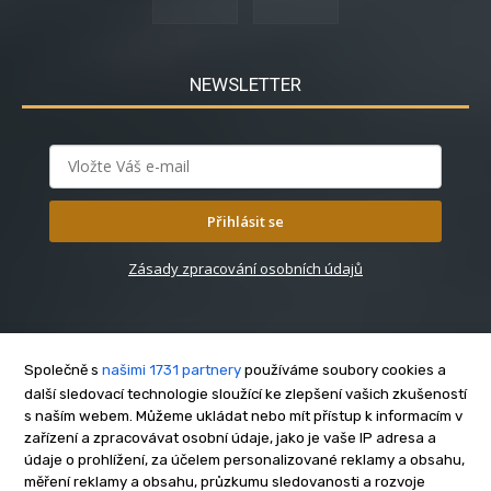
NEWSLETTER
Přihlásit se
Zásady zpracování osobních údajů
Společně s
našimi 1731 partnery
používáme soubory cookies a
další sledovací technologie sloužící ke zlepšení vašich zkušeností
s naším webem. Můžeme ukládat nebo mít přístup k informacím v
O nás
zařízení a zpracovávat osobní údaje, jako je vaše IP adresa a
Kontakt
údaje o prohlížení, za účelem personalizované reklamy a obsahu,
Reklama
měření reklamy a obsahu, průzkumu sledovanosti a rozvoje