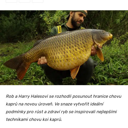
Rob a Harry Halesovi se rozhodli posunout hranice chovu
kaprů na novou úroveň. Ve snaze vytvořit ideální
podmínky pro růst a zdraví ryb se inspirovali nejlepšími
technikami chovu koi kaprů.