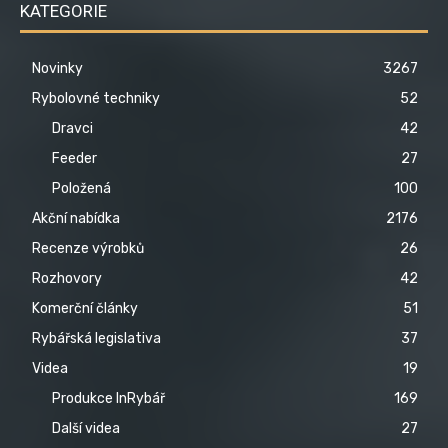
KATEGORIE
Novinky
3267
Rybolovné techniky
52
Dravci
42
Feeder
27
Položená
100
Akční nabídka
2176
Recenze výrobků
26
Rozhovory
42
Komerční články
51
Rybářská legislativa
37
Videa
19
Produkce InRybář
169
Další videa
27