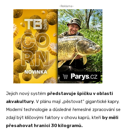
-Reklama-
Jejich nový systém
představuje špičku v oblasti
akvakultury
. V plánu mají „pěstovat“ gigantické kapry.
Moderní technologie a důsledné řemeslné zpracování se
zdají být klíčovými faktory v chovu kaprů, kteří
by měli
přesahovat hranici 30 kilogramů.