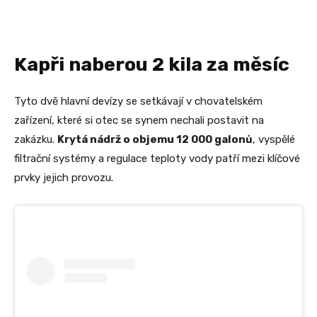
Kapři naberou 2 kila za měsíc
Tyto dvě hlavní devízy se setkávají v chovatelském
zařízení, které si otec se synem nechali postavit na
zakázku.
Krytá nádrž o objemu 12 000 galonů
, vyspělé
filtrační systémy a regulace teploty vody patří mezi klíčové
prvky jejich provozu.