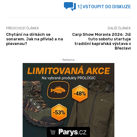
1
| VSTOUPIT DO DISKUZE
PŘEDCHOZÍ ČLÁNEK
DALŠÍ ČLÁNEK
Chytání na dírkách se
Carp Show Moravia 2026: Již
sonarem. Jak na přívlač a na
tuto sobotu startuje
plavanou?
tradiční kaprařská výstava v
Břeclavi
- Reklama -