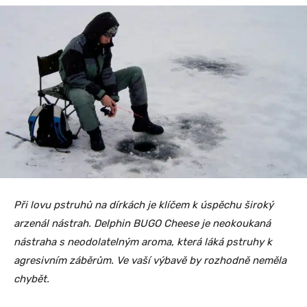
Při lovu pstruhů na dírkách je klíčem k úspěchu široký
arzenál nástrah. Delphin BUGO Cheese je neokoukaná
nástraha s neodolatelným aroma, která láká pstruhy k
agresivním záběrům. Ve vaší výbavě by rozhodně neměla
chybět.