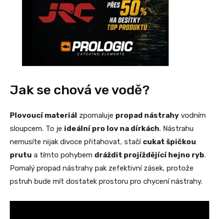
Jak se chová ve vodě?
Plovoucí materiál
zpomaluje
propad nástrahy
vodním
sloupcem. To je
ideální pro lov na dírkách
. Nástrahu
nemusíte nijak divoce přitahovat, stačí
cukat špičkou
prutu
a tímto pohybem
dráždit projíždějící hejno ryb
.
Pomalý propad nástrahy pak zefektivní zásek, protože
pstruh bude mít dostatek prostoru pro chycení nástrahy.