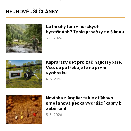
NEJNOVĚJŠÍ ČLÁNKY
Letní chytání v horských
bystřinách? Tyhle prsačky se šiknou
5. 8. 2026
Kaprařský set pro začínající rybáře.
Vše, co potřebujete na první
vycházku
4. 8. 2026
Novinka z Anglie: tahle oříškovo-
smetanová pecka vydráždí kapry k
záběrům!
3. 8. 2026