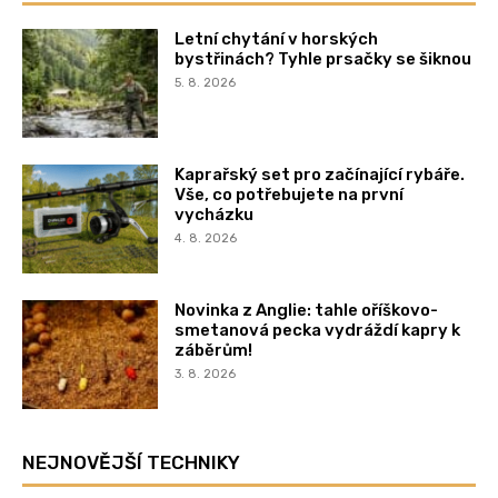
Letní chytání v horských
bystřinách? Tyhle prsačky se šiknou
5. 8. 2026
Kaprařský set pro začínající rybáře.
Vše, co potřebujete na první
vycházku
4. 8. 2026
Novinka z Anglie: tahle oříškovo-
smetanová pecka vydráždí kapry k
záběrům!
3. 8. 2026
NEJNOVĚJŠÍ TECHNIKY