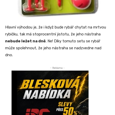
Hlavní výhodou je, že i když bude rybář chytat na mrtvou
rybičku, tak má stoprocentní jistotu, že jeho nástraha
nebude ležet na dně
. Ne! Díky tomuto setu se rybář
může spolehnout, že jeho nástraha se nadzvedne nad
dno.
- Reklama -