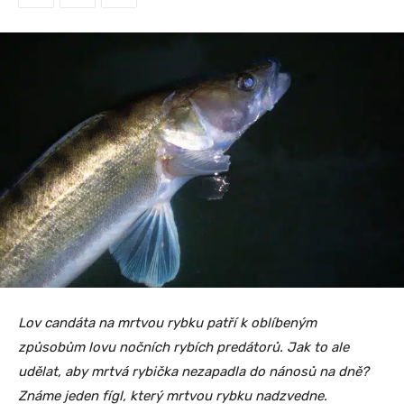
Lov candáta na mrtvou rybku patří k oblíbeným
způsobům lovu nočních rybích predátorů. Jak to ale
udělat, aby mrtvá rybička nezapadla do nánosů na dně?
Známe jeden fígl, který mrtvou rybku nadzvedne.