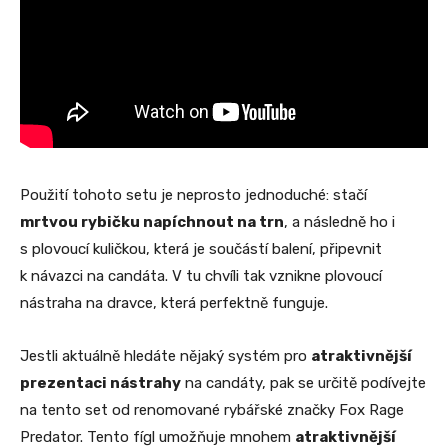
Použití tohoto setu je neprosto jednoduché: stačí
mrtvou rybičku napíchnout na trn
, a následně ho i
s plovoucí kuličkou, která je součástí balení, připevnit
k návazci na candáta. V tu chvíli tak vznikne plovoucí
nástraha na dravce, která perfektně funguje.
Jestli aktuálně hledáte nějaký systém pro
atraktivnější
prezentaci nástrahy
na candáty, pak se určitě podívejte
na tento set od renomované rybářské značky Fox Rage
Predator. Tento fígl umožňuje mnohem
atraktivnější