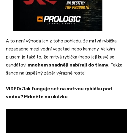
A to není výhoda jen z toho pohledu, že mrtvá rybička
nezapadne mezi vodní vegetaci nebo kameny. Velkým
plusem je také to, že mrtvá rybička (nebo její kusy) se
candátovi
mnohem snadněji nabírají do tlamy
. Takže
šance na úspěšný záběr výrazně roste!
VIDEO: Jak funguje set na mrtvou rybičku pod
vodou? Mrkněte na ukázku