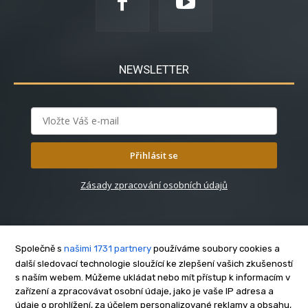
NEWSLETTER
Přihlásit se
Zásady zpracování osobních údajů
Společně s
našimi 1731 partnery
používáme soubory cookies a
další sledovací technologie sloužící ke zlepšení vašich zkušeností
s naším webem. Můžeme ukládat nebo mít přístup k informacím v
O nás
zařízení a zpracovávat osobní údaje, jako je vaše IP adresa a
Kontakt
údaje o prohlížení, za účelem personalizované reklamy a obsahu,