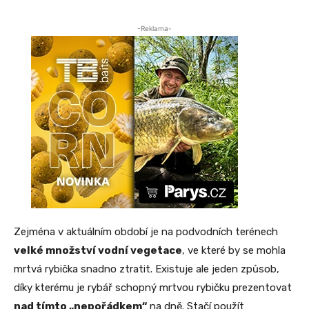
-Reklama-
Zejména v aktuálním období je na podvodních terénech
velké množství vodní vegetace
, ve které by se mohla
mrtvá rybička snadno ztratit. Existuje ale jeden způsob,
díky kterému je rybář schopný mrtvou rybičku prezentovat
nad tímto „nepořádkem“
na dně. Stačí použít