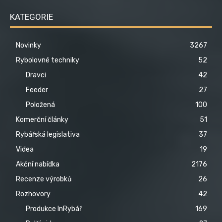
KATEGORIE
Novinky
3267
Rybolovné techniky
52
Dravci
42
Feeder
27
Položená
100
Komerční články
51
Rybářská legislativa
37
Videa
19
Akční nabídka
2176
Recenze výrobků
26
Rozhovory
42
Produkce InRybář
169