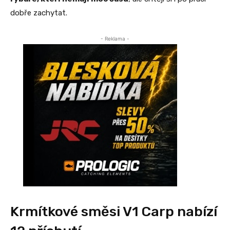
dobře zachytat.
- Reklama -
Krmítkové směsi V1 Carp nabízí