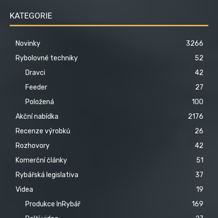
KATEGORIE
Novinky
3266
Rybolovné techniky
52
Dravci
42
Feeder
27
Položená
100
Akční nabídka
2176
Recenze výrobků
26
Rozhovory
42
Komerční články
51
Rybářská legislativa
37
Videa
19
Produkce InRybář
169