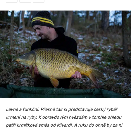
Levné a funkční. Přesně tak si představuje český rybář
krmení na ryby. K opravdovým hvězdám v tomhle ohledu
patří krmítková směs od Mivardi. A ruku do ohně by za ni