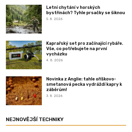
Letní chytání v horských
bystřinách? Tyhle prsačky se šiknou
5. 8. 2026
Kaprařský set pro začínající rybáře.
Vše, co potřebujete na první
vycházku
4. 8. 2026
Novinka z Anglie: tahle oříškovo-
smetanová pecka vydráždí kapry k
záběrům!
3. 8. 2026
NEJNOVĚJŠÍ TECHNIKY