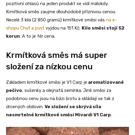
pozitivní ohlasů na jeden produkt se vidí málokdy.
Krmítková směs zaujme dlouhodobě příznivou cenou.
Necelé 3 kila (2 850 gramů) krmítkové směsi vás
na e-
shopu Chyť a pusť
vyjdou na 151 Kč.
Kilo směsi stojí 52
korun
. A to je fér cena.
Krmítková směs má super
složení za nízkou cenu
Základem krmítkové směsi je V1 Carp je
aromatizované
pečivo
, sušenky a olejnatá semínka. Jiné směsi za
podobnou cenu jsou na bázi šrotu a skládají se tak z
drcených obilovin.
Ve složení se skrývá síla
nesmrtelné krmítkové směsi Mivardi V1 Carp
.