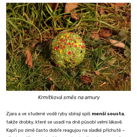
Krmítková směs na amury
Zjara a ve studené vodě ryby sbírají spíš
menší sousta
,
takže drobky, které se usadí na dně působí velmi lákavě.
Kapři po zimě často dobře reagujou na sladké příchutě –