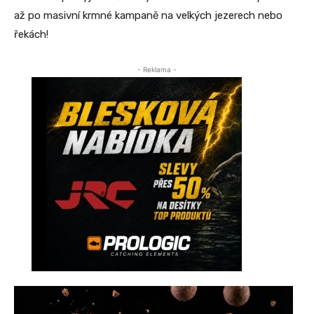
až po masivní krmné kampaně na velkých jezerech nebo
řekách!
- Reklama -