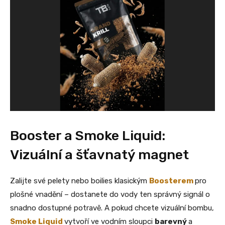
Booster a Smoke Liquid:
Vizuální a šťavnatý magnet
Zalijte své pelety nebo boilies klasickým
Boosterem
pro
plošné vnadění – dostanete do vody ten správný signál o
snadno dostupné potravě. A pokud chcete vizuální bombu,
Smoke Liquid
vytvoří ve vodním sloupci
barevný
a