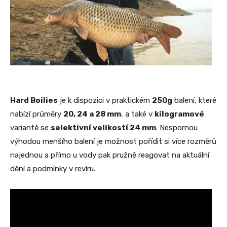
Hard Boilies
je k dispozici v praktickém
250g
balení, které
nabízí průměry
20, 24 a 28 mm
, a také v
kilogramové
variantě se
selektivní velikostí 24 mm
. Nespornou
výhodou menšího balení je možnost pořídit si více rozměrů
najednou a přímo u vody pak pružně reagovat na aktuální
dění a podmínky v revíru.