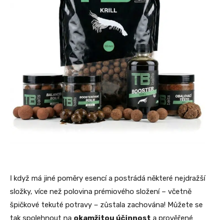
I když má jiné poměry esencí a postrádá některé nejdražší
složky, více než polovina prémiového složení – včetně
špičkové tekuté potravy – zůstala zachována! Můžete se
tak spolehnout na
okamžitou účinnost
a prověřené