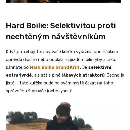
Hard Boilie: Selektivitou proti
nechtěným návštěvníkům
Když potřebujete, aby vaše kulička vydržela pod háčkem
opravdu dlouho nebo odolala nájezdům bílé ryby a raků,
sáhněte po
Hard Boilie Grand Krill
. Je
selektivní,
extra tvrdé
, ale stále plné
lákavých atraktorů
. Jedno je
jisté – tato kulička bude na svém místě čekat na toho
správného šupináče (nebo lysce)!