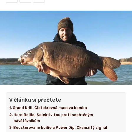
V článku si přečtete
Grand Krill: Čistokrevná masová bomba
Hard Boilie: Selektivitou proti nechtěným
návštěvníkům
Boosterované boilie a Power Dip: Okamžitý signál