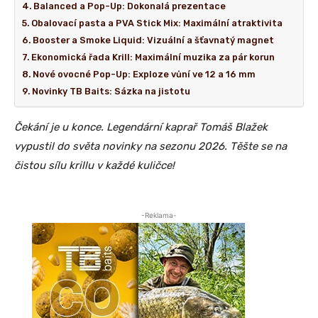
Balanced a Pop-Up: Dokonalá prezentace
Obalovací pasta a PVA Stick Mix: Maximální atraktivita
Booster a Smoke Liquid: Vizuální a šťavnatý magnet
Ekonomická řada Krill: Maximální muzika za pár korun
Nové ovocné Pop-Up: Exploze vůní ve 12 a 16 mm
Novinky TB Baits: Sázka na jistotu
Čekání je u konce. Legendární kaprař Tomáš Blažek
vypustil do světa novinky na sezonu 2026. Těšte se na
čistou sílu krillu v každé kuličce!
-Reklama-