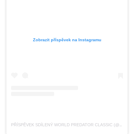
Zobrazit příspěvek na Instagramu
PŘÍSPĚVEK SDÍLENÝ WORLD PREDATOR CLASSIC (@WORLDPREDATORCLASSIC)