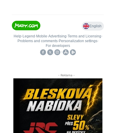
- Reklama -