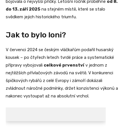
bojovala o nejvyšší příčky. Letošní ročník proběhne
od 8.
do 13. září 2025
na stejném místě, které se stalo
svědkem jejich historického triumfu.
Jak to bylo loni?
V červenci 2024 se českým vláčkařům podařil husarský
kousek – po čtyřech letech tvrdé práce a systematické
přípravy vybojovali
celkové prvenství
v jednom z
nejtěžších přívlačových závodů na světě. V konkurenci
špičkových rybářů z celé Evropy i zámoří dokázali
zvládnout náročné podmínky, držet konzistenci výkonů a
nakonec vystoupat až na absolutní vrchol.