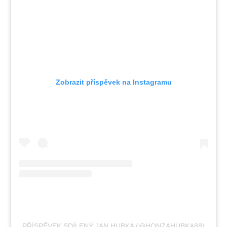
Zobrazit příspěvek na Instagramu
PŘÍSPĚVEK SDÍLENÝ JAN HUBKA (@HONZAHUBKA88)