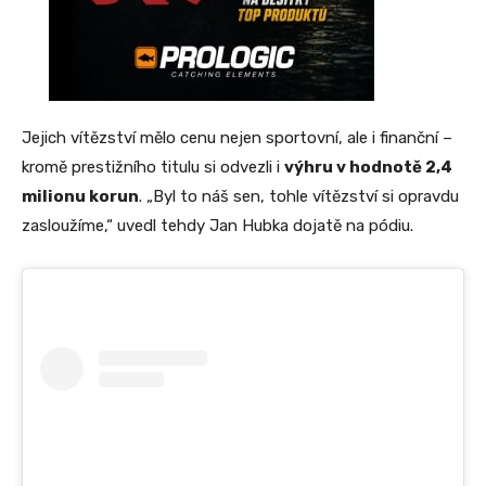
Jejich vítězství mělo cenu nejen sportovní, ale i finanční –
kromě prestižního titulu si odvezli i
výhru v hodnotě 2,4
milionu korun
. „Byl to náš sen, tohle vítězství si opravdu
zasloužíme,“ uvedl tehdy Jan Hubka dojatě na pódiu.