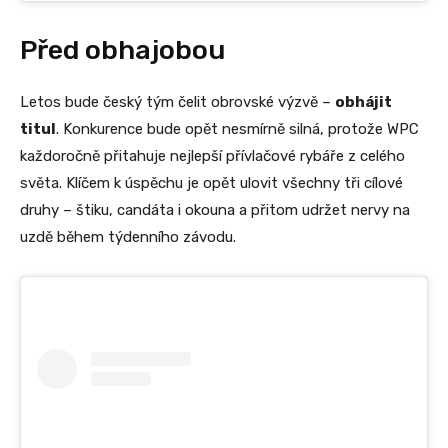
Před obhajobou
Letos bude český tým čelit obrovské výzvě –
obhájit
titul
. Konkurence bude opět nesmírně silná, protože WPC
každoročně přitahuje nejlepší přívlačové rybáře z celého
světa. Klíčem k úspěchu je opět ulovit všechny tři cílové
druhy – štiku, candáta i okouna a přitom udržet nervy na
uzdě během týdenního závodu.