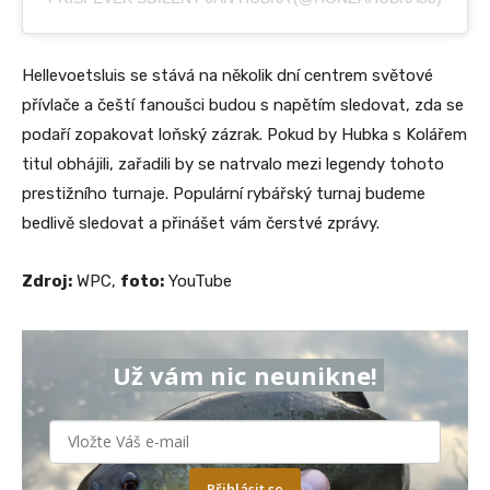
Hellevoetsluis se stává na několik dní centrem světové
přívlače a čeští fanoušci budou s napětím sledovat, zda se
podaří zopakovat loňský zázrak. Pokud by Hubka s Kolářem
titul obhájili, zařadili by se natrvalo mezi legendy tohoto
prestižního turnaje. Populární rybářský turnaj budeme
bedlivě sledovat a přinášet vám čerstvé zprávy.
Zdroj:
WPC,
foto:
YouTube
Už vám nic neunikne!
Přihlásit se