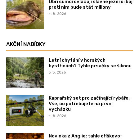
Obří sumci ovládají slavné jezero: boj
proti nim bude stát miliony
4. 8. 2026
AKČNÍ NABÍDKY
Letní chytání v horských
bystřinách? Tyhle prsačky se šiknou
5. 8. 2026
Kaprařský set pro začínající rybáře.
Vše, co potřebujete na první
vycházku
4. 8. 2026
Novinka z Anglie: tahle oříškovo-