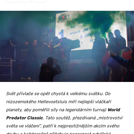
Svět přívlače se opět chystá k velkému svátku. Do
nizozemského Hellevoetsluis míří nejlepší vláčkaři
planety, aby poměřili síly na legendárním turnaji
World
Predator Classic
. Tato soutěž, přezdívaná „mistrovství
světa ve vláčení“, patří k nejprestižnějším akcím svého