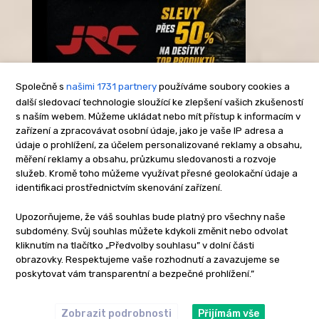
Společně s
našimi 1731 partnery
používáme soubory cookies a
další sledovací technologie sloužící ke zlepšení vašich zkušeností
s naším webem. Můžeme ukládat nebo mít přístup k informacím v
-Reklama-
zařízení a zpracovávat osobní údaje, jako je vaše IP adresa a
údaje o prohlížení, za účelem personalizované reklamy a obsahu,
měření reklamy a obsahu, průzkumu sledovanosti a rozvoje
služeb. Kromě toho můžeme využívat přesné geolokační údaje a
identifikaci prostřednictvím skenování zařízení.
Upozorňujeme, že váš souhlas bude platný pro všechny naše
subdomény. Svůj souhlas můžete kdykoli změnit nebo odvolat
kliknutím na tlačítko „Předvolby souhlasu” v dolní části
obrazovky. Respektujeme vaše rozhodnutí a zavazujeme se
poskytovat vám transparentní a bezpečné prohlížení.”
Zobrazit podrobnosti
Přijímám vše