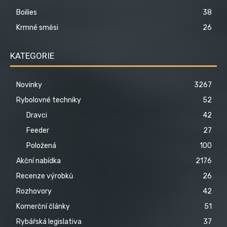
Boilies
38
Krmné směsi
26
KATEGORIE
Novinky
3267
Rybolovné techniky
52
Dravci
42
Feeder
27
Položená
100
Akční nabídka
2176
Recenze výrobků
26
Rozhovory
42
Komerční články
51
Rybářská legislativa
37