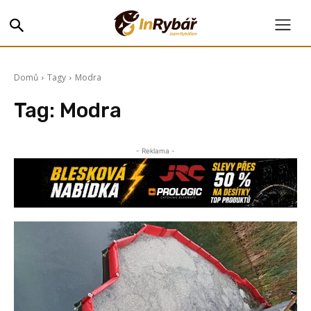
Domů
Tagy
Modra
Tag:
Modra
- Reklama -