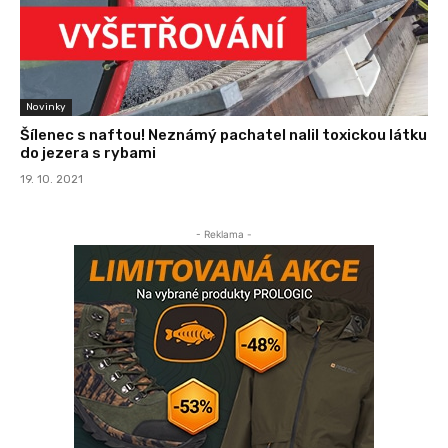
Novinky
Šílenec s naftou! Neznámý pachatel nalil toxickou látku
do jezera s rybami
19. 10. 2021
- Reklama -