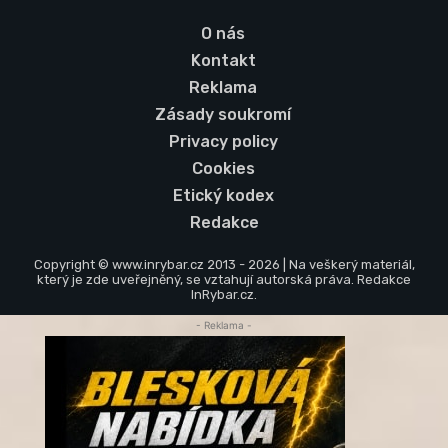
O nás
Kontakt
Reklama
Zásady soukromí
Privacy policy
Cookies
Etický kodex
Redakce
Copyright © www.inrybar.cz 2013 - 2026 | Na veškerý materiál,
který je zde uveřejněný, se vztahují autorská práva. Redakce
InRybar.cz.
- Reklama -