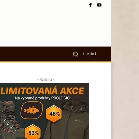
Hledat
- Reklama -