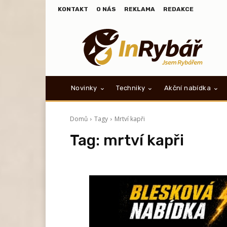
KONTAKT
O NÁS
REKLAMA
REDAKCE
Novinky
Techniky
Akční nabídka
Domů
Tagy
Mrtví kapři
Tag:
mrtví kapři