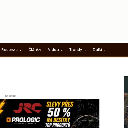
Recenze
Články
Videa
Trendy
Další
- Reklama -