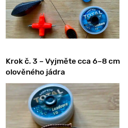
Krok č. 3 – Vyjměte cca 6–8 cm
olověného jádra