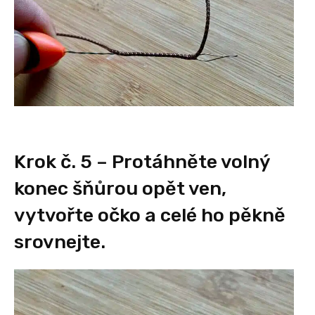
Krok č. 5 – Protáhněte volný
konec šňůrou opět ven,
vytvořte očko a celé ho pěkně
srovnejte.