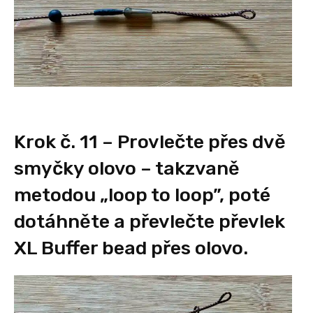
Krok č. 11 – Provlečte přes dvě
smyčky olovo – takzvaně
metodou „loop to loop”, poté
dotáhněte a převlečte převlek
XL Buffer bead přes olovo.