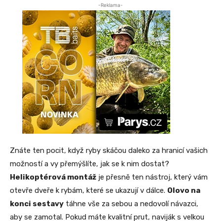
-Reklama-
Znáte ten pocit, když ryby skáčou daleko za hranicí vašich
možností a vy přemýšlíte, jak se k nim dostat?
Helikoptérová montáž
je přesně ten nástroj, který vám
otevře dveře k rybám, které se ukazují v dálce.
Olovo na
konci sestavy
táhne vše za sebou a nedovolí návazci,
aby se zamotal. Pokud máte kvalitní prut, naviják s velkou