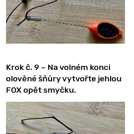
Krok č. 9 – Na volném konci
olověné šňůry vytvořte jehlou
FOX
opět smyčku.