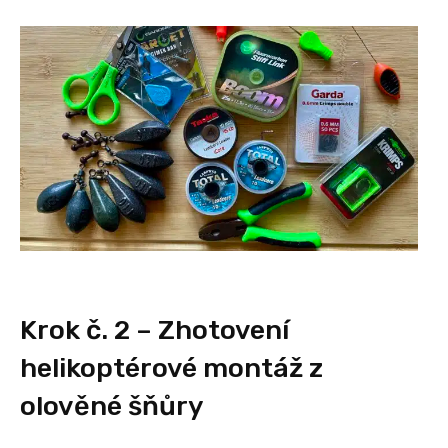
Krok č. 2 – Zhotovení
helikoptérové montáž z
olověné šňůry