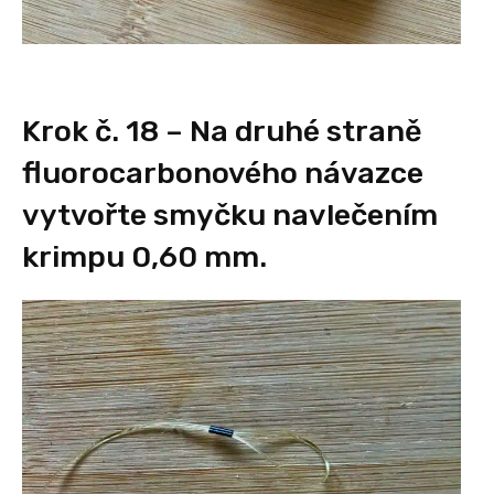
Krok č. 18 – Na druhé straně
fluorocarbonového návazce
vytvořte smyčku navlečením
krimpu 0,60 mm.