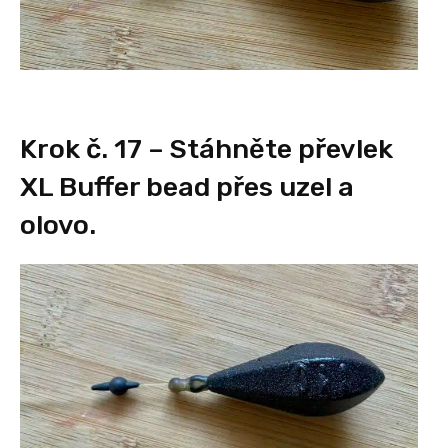
Krok č. 17 – Stáhněte převlek
XL Buffer bead přes uzel a
olovo.