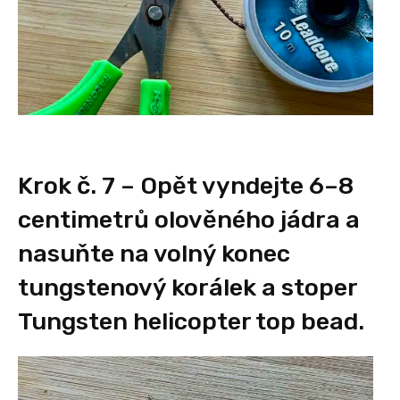
Krok č. 7 – Opět vyndejte 6–8
centimetrů olověného jádra a
nasuňte na volný konec
tungstenový korálek a stoper
Tungsten helicopter top bead.