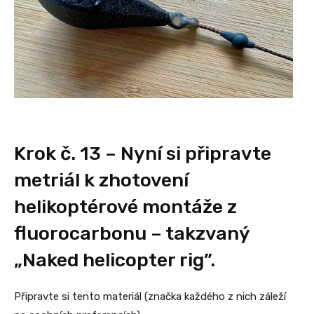
Krok č. 13 – Nyní si připravte
metriál k zhotovení
helikoptérové montáže z
fluorocarbonu – takzvaný
„Naked helicopter rig”.
Připravte si tento materiál (značka každého z nich záleží