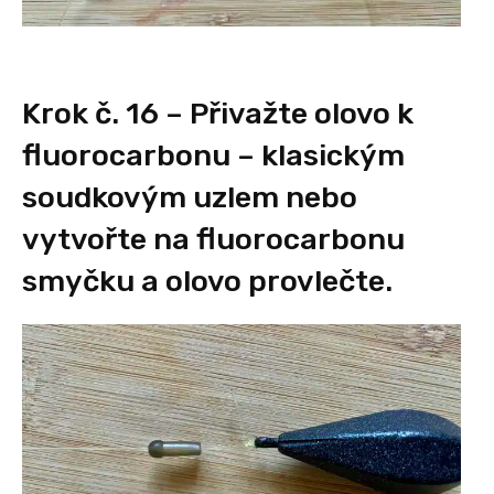
Krok č. 16 – Přivažte olovo k
fluorocarbonu – klasickým
soudkovým uzlem nebo
vytvořte na fluorocarbonu
smyčku a olovo provlečte.