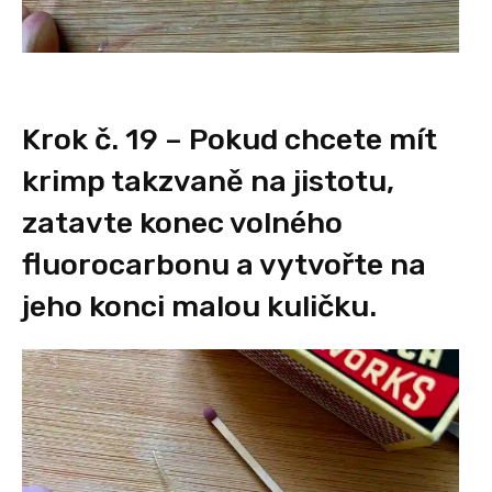
Krok č. 19 – Pokud chcete mít
krimp takzvaně na jistotu,
zatavte konec volného
fluorocarbonu a vytvořte na
jeho konci malou kuličku.