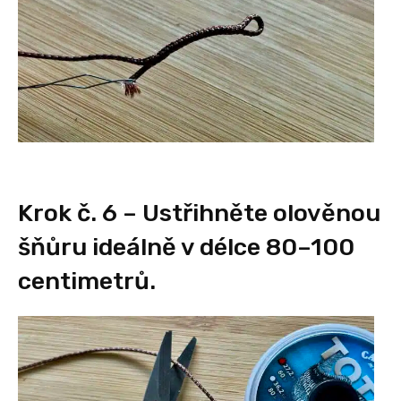
Krok č. 6 – Ustřihněte olověnou
šňůru ideálně v délce 80–100
centimetrů.