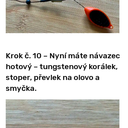
Krok č. 10 – Nyní máte návazec
hotový – tungstenový korálek,
stoper, převlek na olovo a
smyčka.