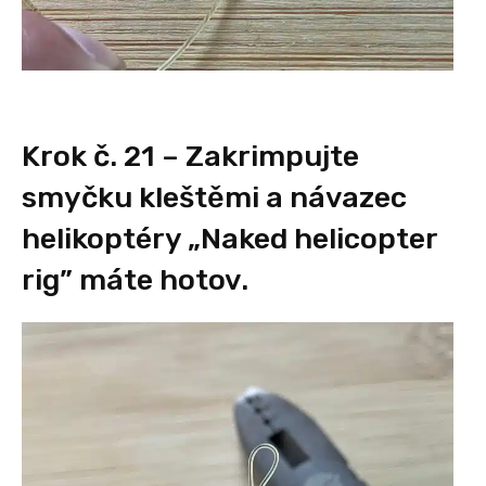
Krok č. 21 – Zakrimpujte
smyčku kleštěmi a návazec
helikoptéry „Naked helicopter
rig” máte hotov.