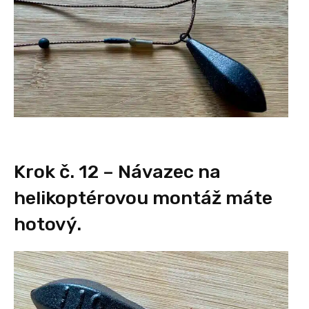
Krok č. 12 – Návazec na
helikoptérovou montáž máte
hotový.