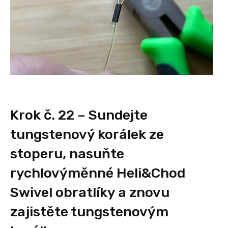
Krok č. 22 – Sundejte
tungstenový korálek ze
stoperu, nasuňte
rychlovýměnné Heli&Chod
Swivel obratlíky a znovu
zajistěte tungstenovým