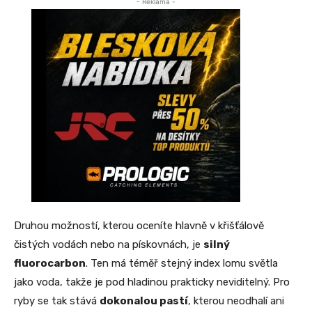
- Reklama -
Druhou možností, kterou oceníte hlavně v křišťálově
čistých vodách nebo na pískovnách, je
silný
fluorocarbon
. Ten má téměř stejný index lomu světla
jako voda, takže je pod hladinou prakticky neviditelný. Pro
ryby se tak stává
dokonalou pastí
, kterou neodhalí ani