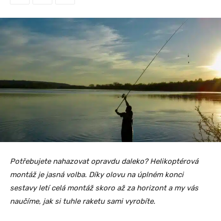
Potřebujete nahazovat opravdu daleko? Helikoptérová
montáž je jasná volba. Díky olovu na úplném konci
sestavy letí celá montáž skoro až za horizont a my vás
naučíme, jak si tuhle raketu sami vyrobíte.