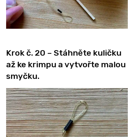
Krok č. 20 – Stáhněte kuličku
až ke krimpu a vytvořte malou
smyčku.