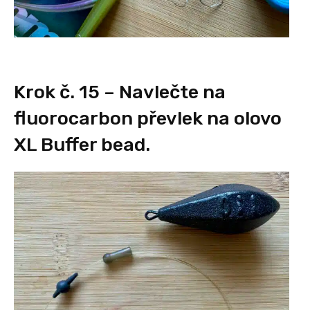
Krok č. 15 – Navlečte na
fluorocarbon převlek na olovo
XL Buffer bead.