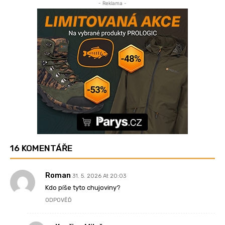
- Reklama -
16 KOMENTÁŘE
Roman
31. 5. 2026 At 20:03
Kdo píše tyto chujoviny?
ODPOVĚĎ