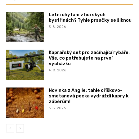
Letní chytání v horských
bystřinách? Tyhle prsačky se šiknou
5. 8. 2026
Kaprařský set pro začínající rybáře.
Vše, co potřebujete na první
vycházku
4. 8. 2026
Novinka z Anglie: tahle oříškovo-
smetanová pecka vydráždí kapry k
záběrům!
3. 8. 2026