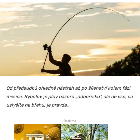
Od předsudků ohledně nástrah až po šílenství kolem fází
měsíce. Rybolov je plný názorů „odborníků“, ale ne vše, co
uslyšíte na břehu, je pravda…
-Reklama-