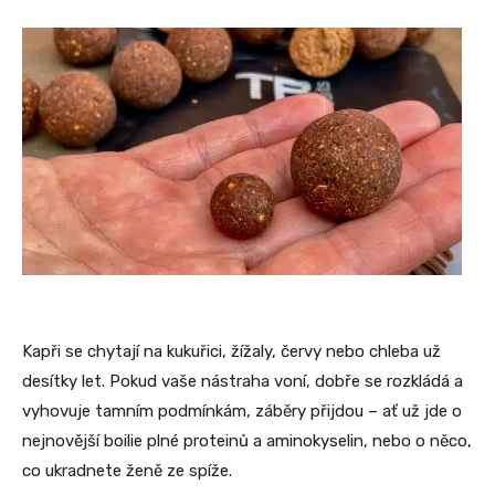
Kapři se chytají na kukuřici, žížaly, červy nebo chleba už
desítky let. Pokud vaše nástraha voní, dobře se rozkládá a
vyhovuje tamním podmínkám, záběry přijdou – ať už jde o
nejnovější boilie plné proteinů a aminokyselin, nebo o něco,
co ukradnete ženě ze spíže.