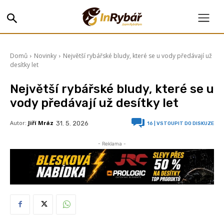
Domů
Novinky
Největší rybářské bludy, které se u vody předávají už
desítky let
Největší rybářské bludy, které se u
vody předávají už desítky let
Autor:
Jiří Mráz
31. 5. 2026
16
| VSTOUPIT DO DISKUZE
- Reklama -