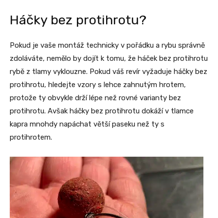
Háčky bez protihrotu?
Pokud je vaše montáž technicky v pořádku a rybu správně
zdoláváte, nemělo by dojít k tomu, že háček bez protihrotu
rybě z tlamy vyklouzne. Pokud váš revír vyžaduje háčky bez
protihrotu, hledejte vzory s lehce zahnutým hrotem,
protože ty obvykle drží lépe než rovné varianty bez
protihrotu. Avšak háčky bez protihrotu dokáží v tlamce
kapra mnohdy napáchat větší paseku než ty s
protihrotem.