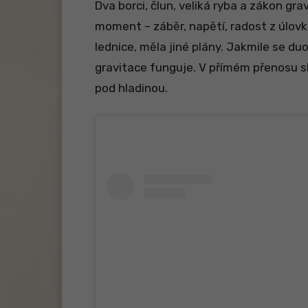
Dva borci, člun, veliká ryba a zákon gr
moment – záběr, napětí, radost z úlovk
lednice, měla jiné plány. Jakmile se duo
gravitace funguje. V přímém přenosu sl
pod hladinou.