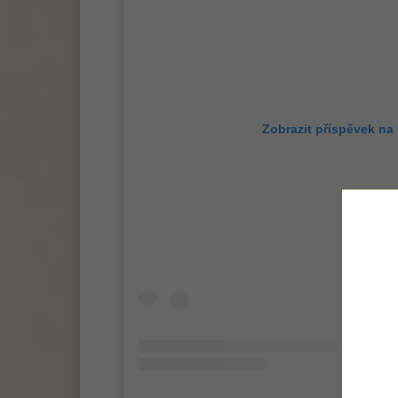
Zobrazit příspěvek na