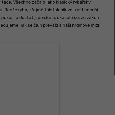
avitace. Všechno začalo jako klasický rybářský
u. Jenže ryba, zřejmě tolstolobik velikosti menší
 pokusilo dostat ji do člunu, ukázalo se, že zákon
edujeme, jak se člun převáží a naši hrdinové mizí