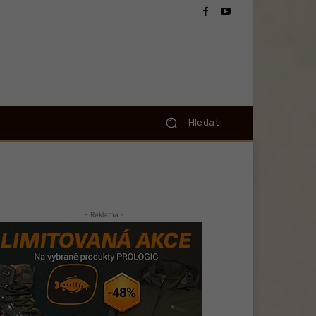
Hledat
- Reklama -