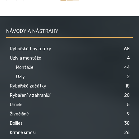
NÁVODY A NÁSTRAHY
Rybářské tipy a triky
68
Uzly a montáže
4
Montáže
44
Uzly
2
Rybářské začátky
18
Rybaření v zahraničí
20
Umělé
5
Živočišné
9
Boilies
38
Krmné směsi
26