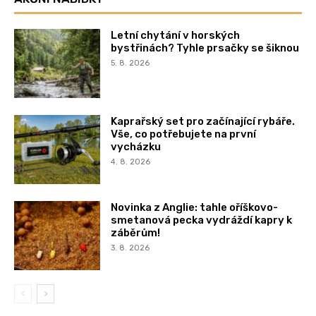
Letní chytání v horských
bystřinách? Tyhle prsačky se šiknou
5. 8. 2026
Kaprařský set pro začínající rybáře.
Vše, co potřebujete na první
vycházku
4. 8. 2026
Novinka z Anglie: tahle oříškovo-
smetanová pecka vydráždí kapry k
záběrům!
3. 8. 2026