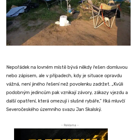
Nepořádek na lovném místě bývá někdy řešen domluvou
nebo zápisem, ale v případech, kdy je situace opravdu
vážná, není jiného řešení než povolenku zadržet. „Kvůli
podobným jedincům pak vznikají závory, zákazy vjezdu a
další opatření, která omezují i slušné rybáře,“ říká mluvčí
Severočeského územního svazu Jan Skalský.
- Reklama -