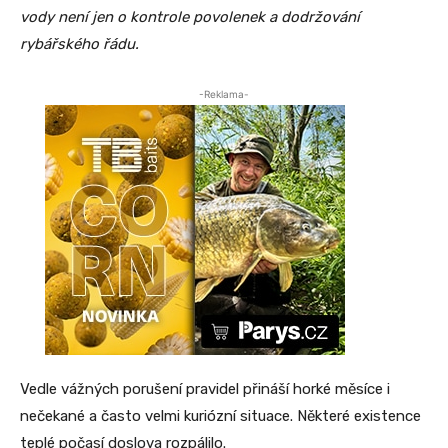
vody není jen o kontrole povolenek a dodržování
rybářského řádu.
-Reklama-
Vedle vážných porušení pravidel přináší horké měsíce i
nečekané a často velmi kuriózní situace. Některé existence
teplé počasí doslova rozpálilo.