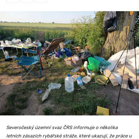
Severočeský územní svaz ČRS informuje o několika
letních zásazích rybářské stráže, které ukazují, že práce u