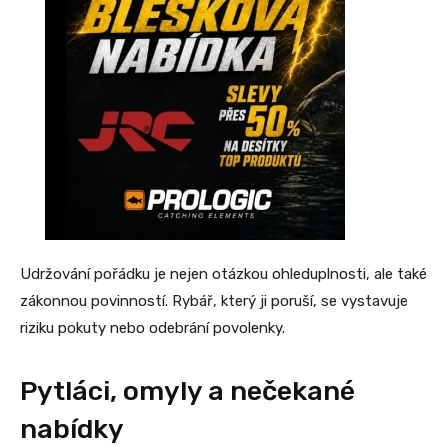
Udržování pořádku je nejen otázkou ohleduplnosti, ale také
zákonnou povinností. Rybář, který ji poruší, se vystavuje
riziku pokuty nebo odebrání povolenky.
Pytláci, omyly a nečekané
nabídky