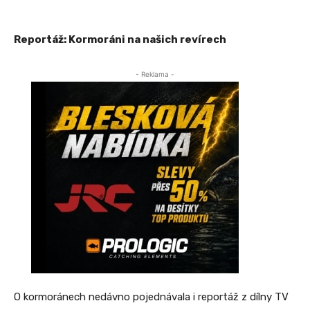
Reportáž: Kormoráni na našich revírech
- Reklama -
O kormoránech nedávno pojednávala i reportáž z dílny TV