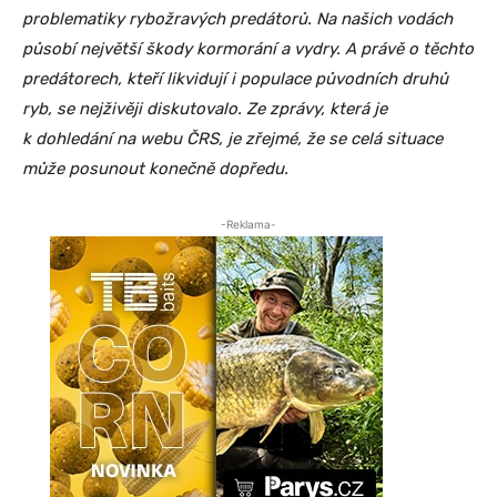
problematiky rybožravých predátorů. Na našich vodách
působí největší škody kormorání a vydry. A právě o těchto
predátorech, kteří likvidují i populace původních druhů
ryb, se nejživěji diskutovalo. Ze zprávy, která je
k dohledání na webu ČRS, je zřejmé, že se celá situace
může posunout konečně dopředu.
-Reklama-