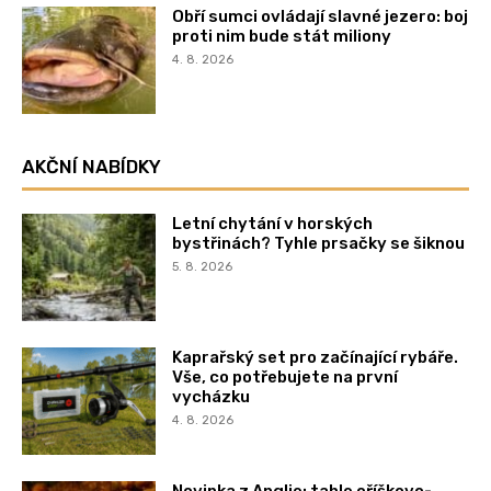
Obří sumci ovládají slavné jezero: boj
proti nim bude stát miliony
4. 8. 2026
AKČNÍ NABÍDKY
Letní chytání v horských
bystřinách? Tyhle prsačky se šiknou
5. 8. 2026
Kaprařský set pro začínající rybáře.
Vše, co potřebujete na první
vycházku
4. 8. 2026
Novinka z Anglie: tahle oříškovo-