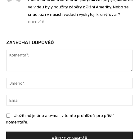
ve videu byly použity záběry z Jižní Ameriky. Nebo se
snad, už i v našich vodách vyskytují krunýřovci ?
ODPOVĚĎ
ZANECHAT ODPOVĚĎ
Komentář:
Jm
Ema
Uložit mé jméno a e-mail v tomto prohlížeči pro příští
komentáře.