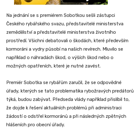
Na jednání se s premiérem Sobotkou sešli zástupci
Českého rybářského svazu, představitelé ministerstva
zemědělství a představitelé ministerstva životního
prostředí. Všichni debatovali o škodách, které především
kormoráni a vydry působí na našich revírech. Mluvilo se
například o náhradách škod, o výších škod nebo o
možných opatřeních, které je nutné zavést.
Premiér Sobotka se rybářům zaručil, že se odpovědné
úřady, kterých se tato problematika rybožravých predátorů
týká, budou zabývat. Předseda vlády například přislíbil to,
že dojde k řešení aktuálních problémů při administraci
žádostí o odstřel kormoránů a při následných zpětných
hlášeních pro obecní úřady.