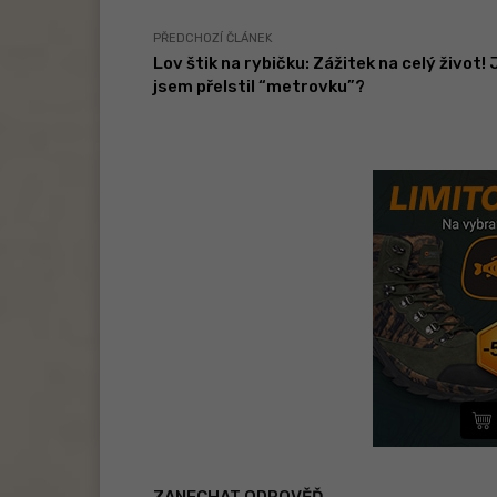
PŘEDCHOZÍ ČLÁNEK
Lov štik na rybičku: Zážitek na celý život! 
jsem přelstil “metrovku”?