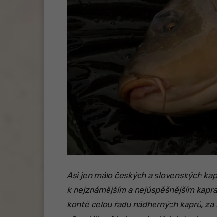
Asi jen málo českých a slovenských kap
k nejznámějším a nejúspěšnějším kapra
kontě celou řadu nádherných kaprů, za kt