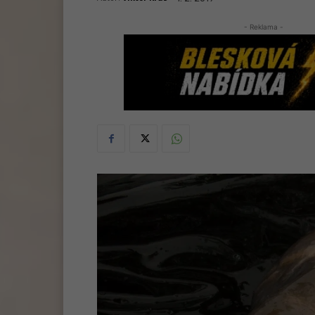
- Reklama -