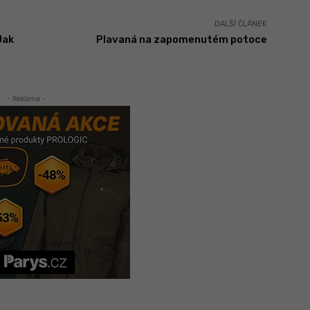
DALŠÍ ČLÁNEK
Jak
Plavaná na zapomenutém potoce
- Reklama -