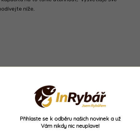
podívejte níže.
Přihlaste se k odběru našich novinek a už
Vám nikdy nic neuplave!