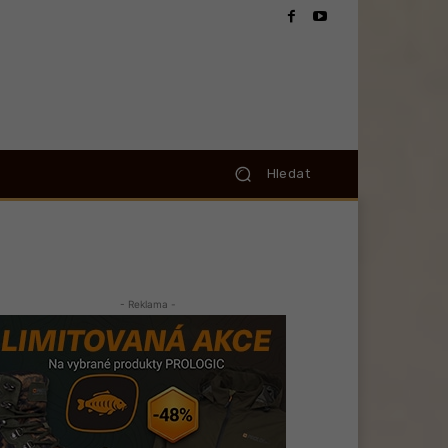
Hledat
- Reklama -