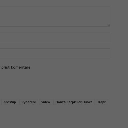
Jméno:
Email:
o příští komentáře.
přestup
Rybaření
video
Honza Carpkiller Hubka
Kapr